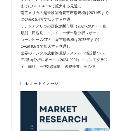
までにCAGR 4.5％で拡大する見通し
南アメリカの超音波診断装置市場規模は2031年まで
にCAGR 6.4％で拡大する見通し
ラテンアメリカの画像診断市場（2024-2031）：種
類別、用途別、エンドユーザー別分析レポート
コーンビームCTの世界市場規模は2033年までに
CAGR 9.6％で拡大する見通し
世界のデジタル放射線撮影システム市場規模/シェ
ア/動向分析レポート（2024-2031）：マンモグラフ
ィ、歯科、一般X線撮影、透視検査、その他
レポートイメージ