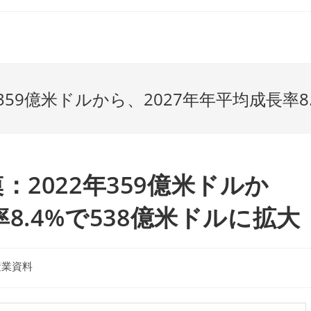
59億米ドルから、2027年年平均成長率8
2022年359億米ドルか
8.4%で538億米ドルに拡大
産業資料