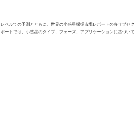
、地域、国レベルでの予測とともに、世界の小惑星採掘市場レポートの各サブセ
レポートでは、小惑星のタイプ、フェーズ、アプリケーションに基づい