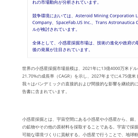
れの市場動向が分析されています。
競争環境においては、Asteroid Mining Corporation Limi
Company、SpaceFab.US Inc.、Trans Astr
ルが検討されています。
全体として、小惑星採掘市場は、技術の進化や政府の
後の発展が注目されています。
世界の小惑星採掘市場規模は、2021年に13億4000万米ドル
21.70%の成長率（CAGR）を示し、2027年までに4.75
我々はパンデミックの直接的および間接的な影響を継続的
告書に含まれています。
小惑星採掘とは、宇宙空間にある小惑星や小惑星から、銀
の鉱物やその他の原材料を採取することである。宇宙で採
可能な環境づくりに貢献する。小惑星で行うことで、地球