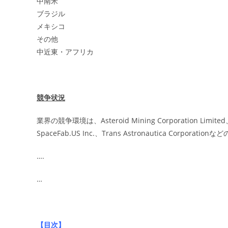
中南米
ブラジル
メキシコ
その他
中近東・アフリカ
競争状況
業界の競争環境は、Asteroid Mining Corporation Limited、M
SpaceFab.US Inc.、Trans Astronautica Cor
….
…
【目次】