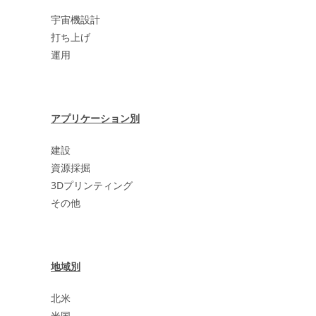
宇宙機設計
打ち上げ
運用
アプリケーション別
建設
資源採掘
3Dプリンティング
その他
地域別
北米
米国