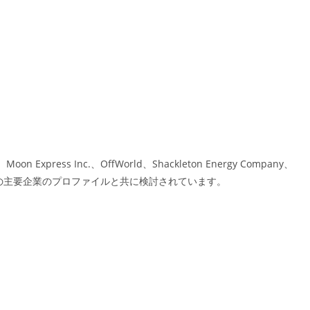
oon Express Inc.、OffWorld、Shackleton Energy Company、
porationなどの主要企業のプロファイルと共に検討されています。