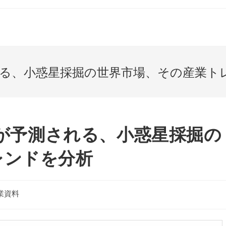
される、小惑星採掘の世界市場、その産業ト
長率が予測される、小惑星採掘の
レンドを分析
業資料