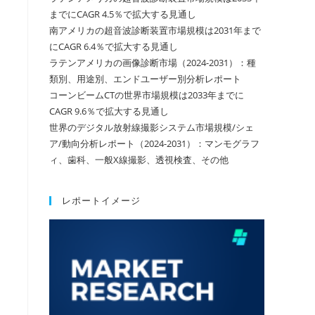
までにCAGR 4.5％で拡大する見通し
南アメリカの超音波診断装置市場規模は2031年まで
にCAGR 6.4％で拡大する見通し
ラテンアメリカの画像診断市場（2024-2031）：種
類別、用途別、エンドユーザー別分析レポート
コーンビームCTの世界市場規模は2033年までに
CAGR 9.6％で拡大する見通し
世界のデジタル放射線撮影システム市場規模/シェ
ア/動向分析レポート（2024-2031）：マンモグラフ
ィ、歯科、一般X線撮影、透視検査、その他
レポートイメージ