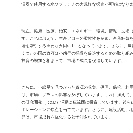
済圏で使用する水やプラチナの大規模な探査が可能になり
現在、健康・医療、治安、エネルギー・環境、情報・技術（
す。これに加えて、生産フローの柔軟性を高め、産業経費を
場を牽引する重要な要因の1つとなっています。さらに、世
くつかの国の政府は小惑星の採掘を促進するための取り組
投資の増加と相まって、市場の成長を促進しています。
さらに、小惑星で見つかった資源の収集、処理、保管、利用
は、市場にプラスの影響を及ぼしています。これに加えて
の研究開発（R＆D）活動に広範囲に投資しています。彼ら
ボレーションに焦点を当てています。さらに、建設活動、
昇は、市場成長を強化すると予測されています。