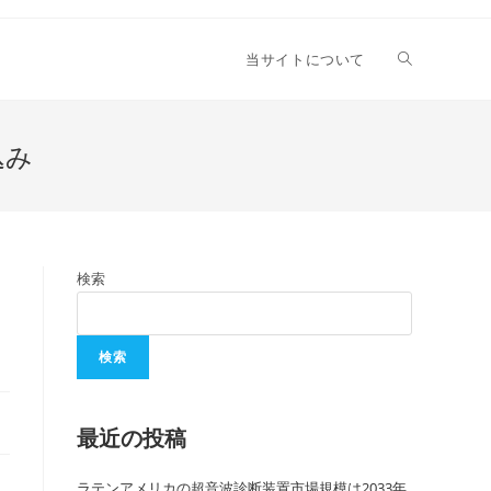
当サイトについて
込み
検索
検索
最近の投稿
ラテンアメリカの超音波診断装置市場規模は2033年