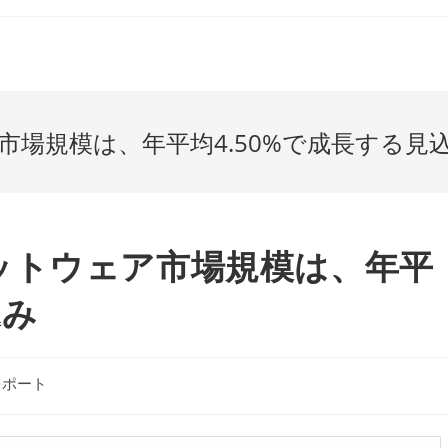
場規模は、年平均4.50%で成長する見
ットウェア市場規模は、年平
込み
レポート