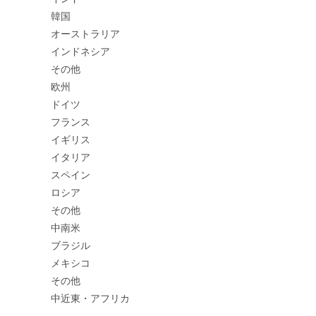
韓国
オーストラリア
インドネシア
その他
欧州
ドイツ
フランス
イギリス
イタリア
スペイン
ロシア
その他
中南米
ブラジル
メキシコ
その他
中近東・アフリカ