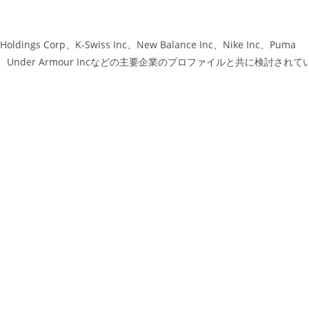
dings Corp、K-Swiss Inc、New Balance Inc、Nike Inc、Puma
CHERS Inc、Under Armour Incなどの主要企業のプロファイルと共に検討されて