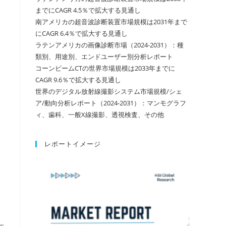
までにCAGR 4.5％で拡大する見通し
南アメリカの超音波診断装置市場規模は2031年まで
にCAGR 6.4％で拡大する見通し
ラテンアメリカの画像診断市場（2024-2031）：種
類別、用途別、エンドユーザー別分析レポート
コーンビームCTの世界市場規模は2033年までに
CAGR 9.6％で拡大する見通し
世界のデジタル放射線撮影システム市場規模/シェ
ア/動向分析レポート（2024-2031）：マンモグラフ
ィ、歯科、一般X線撮影、透視検査、その他
レポートイメージ