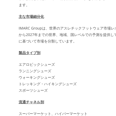
ます。
主な市場細分化
IMARC Groupは、世界のアスレチックフットウェア市
から2027年までの世界、地域、国レベルでの予測を提供
に基づいて市場を分類しています。
製品タイプ別
エアロビックシューズ
ランニングシューズ
ウォーキングシューズ
トレッキング・ハイキングシューズ
スポーツシューズ
流通チャネル別
スーパーマーケット、ハイパーマーケット