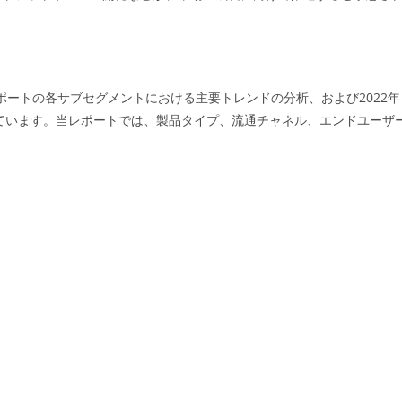
場レポートの各サブセグメントにおける主要トレンドの分析、および2022年
しています。当レポートでは、製品タイプ、流通チャネル、エンドユーザ