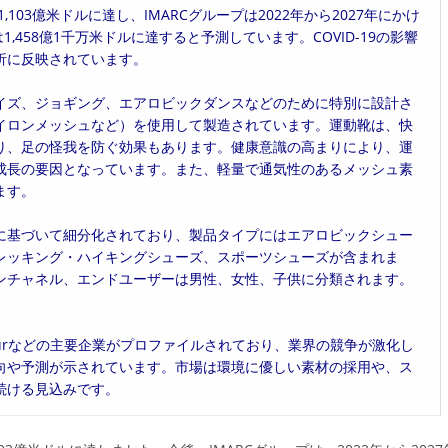
103億米ドルに達し、IMARCグループは2022年から2027年にかけ
は1,458億1千万米ドルに達すると予測しています。COVID-19の影響
析に反映されています。
イズ、ジョギング、エアロビックダンスなどのために特別に設計さ
イロンメッシュなど）を使用して製造されています。運動靴は、快
り、足の怪我を防ぐ効果もあります。健康意識の高まりにより、運
成長の要因となっています。また、軽量で通気性のあるメッシュ素
ます。
に基づいて細分化されており、製品タイプにはエアロビックシュー
レッキング・ハイキングシューズ、スポーツシューズが含まれま
ンチャネル、エンドユーザーは男性、女性、子供に分類されます。
。
 Armourなどの主要企業がプロファイルされており、業界の競争が激化し
向や予測が示されています。市場は環境に優しい素材の採用や、ス
続ける見込みです。