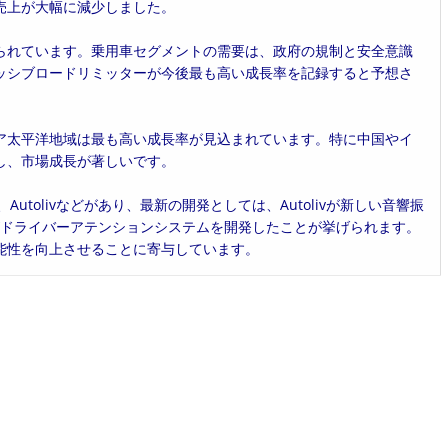
売上が大幅に減少しました。
られています。乗用車セグメントの需要は、政府の規制と安全意識
ッシブロードリミッターが今後最も高い成長率を記録すると予想さ
ア太平洋地域は最も高い成長率が見込まれています。特に中国やイ
し、市場成長が著しいです。
ation、Autolivなどがあり、最新の開発としては、Autolivが新しい音響振
stemsがドライバーアテンションシステムを開発したことが挙げられます。
能性を向上させることに寄与しています。