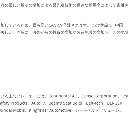
政府の厳しい規制の増加による最先端技術の迅速な採用率によって牽引
加しているため、最も高いCAGRが予測されます。この地域は、中国、
が著しい。さらに、海外からの投資の増加や製造施設の増加も、この地
ヤーには、Continental AG、Denso Corporation、Sea
Safety Products、Autoliv、Beam’s Seat Belts、Belt-tech、BERGER
ms、Hyundai Mobis、Kingfisher Automotive、シートベルトソリューショ