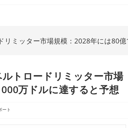
リミッター市場規模：2028年には80億
ベルトロードリミッター市場
億1000万ドルに達すると予想
ポート