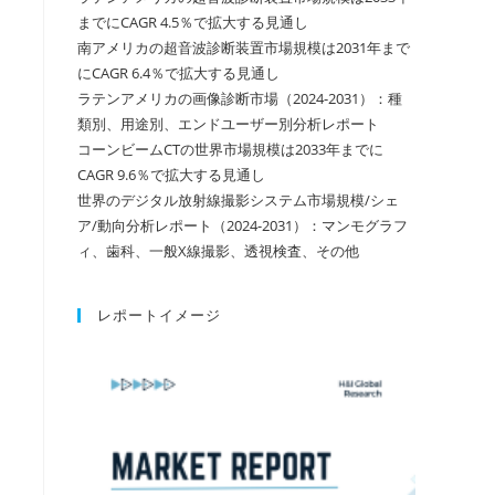
までにCAGR 4.5％で拡大する見通し
南アメリカの超音波診断装置市場規模は2031年まで
にCAGR 6.4％で拡大する見通し
ラテンアメリカの画像診断市場（2024-2031）：種
類別、用途別、エンドユーザー別分析レポート
コーンビームCTの世界市場規模は2033年までに
CAGR 9.6％で拡大する見通し
世界のデジタル放射線撮影システム市場規模/シェ
ア/動向分析レポート（2024-2031）：マンモグラフ
ィ、歯科、一般X線撮影、透視検査、その他
レポートイメージ