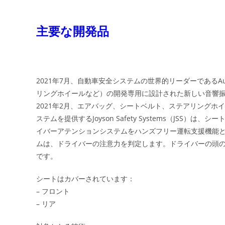
主要な開発品
2021年7月、自動車安全システムの世界的リーダーであるAut
リングホイールなど）の開発専用に設計された新しい音響振動研究所を
2021年2月、エアバッグ、シートベルト、ステアリング
ステムを提供するJoyson Safety Systems（JS
イバーアテンションシステムをハンズフリー運転支援機能
ムは、ドライバーの注意力を判定します。ドライバーの頭
です。
シートはカバーされています：
– フロント
– リア