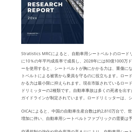
Stratistics MRCによると、自動車用シートベルトのロ
に10％の年平均成長率で成長し、2028年には80億100
ーを使用すると、シートベルトが胸にかかる力は、重傷に
トベルトによる被害から乗員を守るのに役立ちます。ロー
かる力は最小限に抑えられます。現在市販されているロー
ドリミッターの2種類です。自動車事故は多くの死者を出す
ガイドラインが制定されています。ロードリミッターは、
OICAによると、中国の自動車生産台数は約2,810万台で
増加に伴い、自動車用シートベルトファブリックの需要は
交通規制の強化や安全意識の高まりにより、自動車用シー