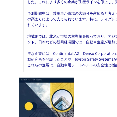
した。これにより多くの企業が生産ラインを停止し、
予測期間中は、乗用車が市場の大部分を占めると考え
の高まりによって支えられています。特に、ディグレ
れています。
地域別では、北米が市場の主導権を握っており、アジ
ンド、日本などの新興経済圏では、自動車生産が増加
主な企業には、Continental AG、Denso Corpor
動研究所を開設したことや、Joyson Safety Sy
これらの進展は、自動車用シートベルトの安全性と機