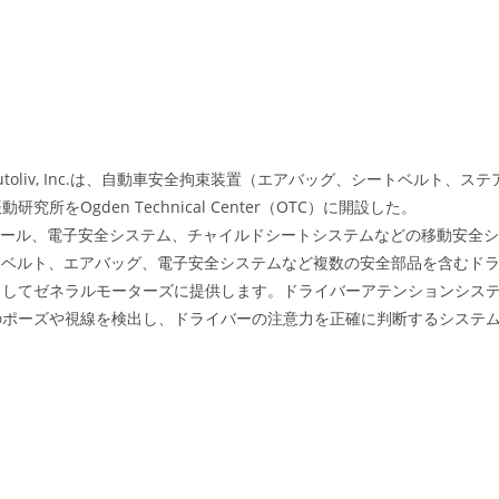
oliv, Inc.は、自動車安全拘束装置（エアバッグ、シートベルト、ステ
Ogden Technical Center（OTC）に開設した。
ホイール、電子安全システム、チャイルドシートシステムなどの移動安全シ
S）は、シートベルト、エアバッグ、電子安全システムなど複数の安全部品を含むド
としてゼネラルモーターズに提供します。ドライバーアテンションシス
のポーズや視線を検出し、ドライバーの注意力を正確に判断するシステ