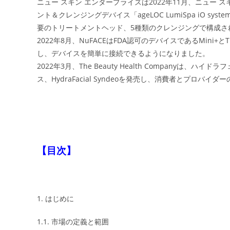
ニュー スキン エンタープライズは2022年11月、ニュ
ント＆クレンジングデバイス「ageLOC LumiSpa iO sy
要のトリートメントヘッド、5種類のクレンジングで構成さ
2022年8月、NuFACEはFDA認可のデバイスであるMini+とT
し、デバイスを簡単に接続できるようになりました。
2022年3月、The Beauty Health Compan
ス、HydraFacial Syndeoを発売し、消費者とプロバ
【目次】
1. はじめに
1.1. 市場の定義と範囲