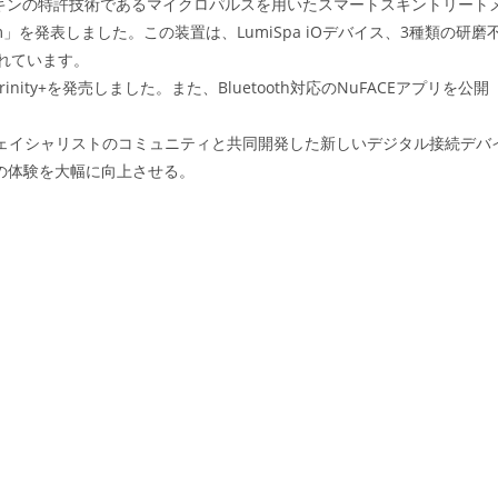
ー スキンの特許技術であるマイクロパルスを用いたスマートスキントリート
stem」を発表しました。この装置は、LumiSpa iOデバイス、3種類の研磨
れています。
rinity+を発売しました。また、Bluetooth対応のNuFACEアプリを公開
yは、ハイドラフェイシャリストのコミュニティと共同開発した新しいデジタル接続デバ
イダーの体験を大幅に向上させる。