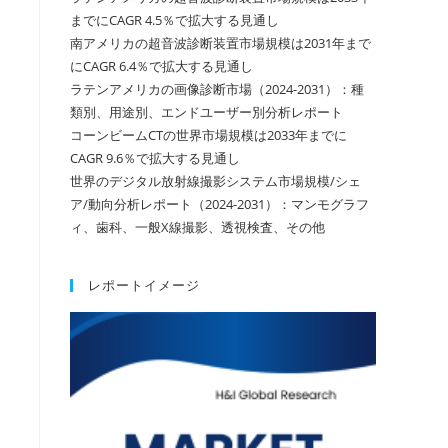
までにCAGR 4.5％で拡大する見通し
南アメリカの超音波診断装置市場規模は2031年まで
にCAGR 6.4％で拡大する見通し
ラテンアメリカの画像診断市場（2024-2031）：種
類別、用途別、エンドユーザー別分析レポート
コーンビームCTの世界市場規模は2033年までに
CAGR 9.6％で拡大する見通し
世界のデジタル放射線撮影システム市場規模/シェ
ア/動向分析レポート（2024-2031）：マンモグラフ
ィ、歯科、一般X線撮影、透視検査、その他
レポートイメージ