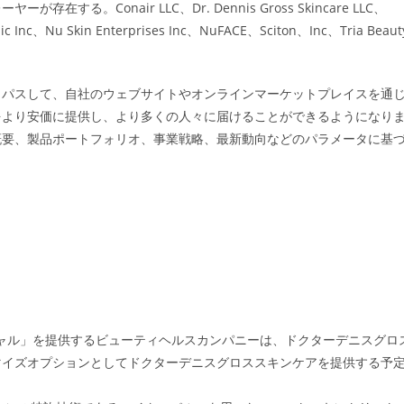
Conair LLC、Dr. Dennis Gross Skincare LLC、
nic Inc、Nu Skin Enterprises Inc、NuFACE、Sciton、Inc、Tria Beaut
イパスして、自社のウェブサイトやオンラインマーケットプレイスを通
をより安価に提供し、より多くの人々に届けることができるようになり
概要、製品ポートフォリオ、事業戦略、最新動向などのパラメータに基
シャル」を提供するビューティヘルスカンパニーは、ドクターデニスグロ
マイズオプションとしてドクターデニスグロススキンケアを提供する予