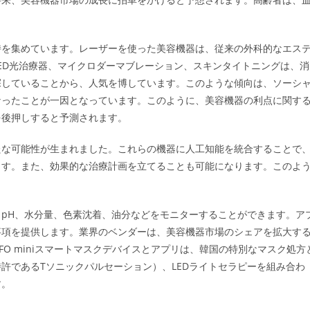
持を集めています。レーザーを使った美容機器は、従来の外科的なエス
ED光治療器、マイクロダーマブレーション、スキンタイトニングは、消
探していることから、人気を博しています。このような傾向は、ソーシ
なったことが一因となっています。このように、美容機器の利点に関す
を後押しすると予測されます。
たな可能性が生まれました。これらの機器に人工知能を統合することで
ます。また、効果的な治療計画を立てることも可能になります。このよ
pH、水分量、色素沈着、油分などをモニターすることができます。ア
事項を提供します。業界のベンダーは、美容機器市場のシェアを拡大す
O miniスマートマスクデバイスとアプリは、韓国の特別なマスク処方
許であるTソニックパルセーション）、LEDライトセラピーを組み合わ
す。