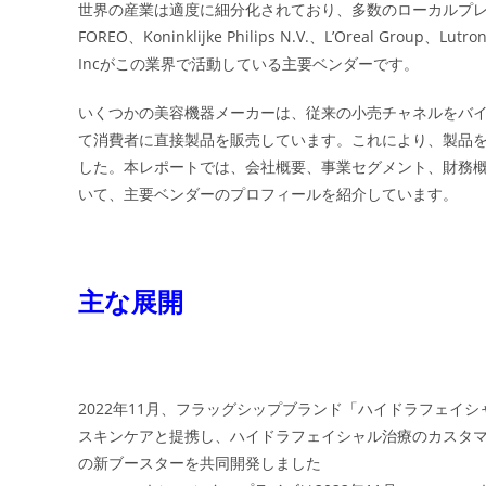
世界の産業は適度に細分化されており、多数のローカルプレーヤーが存在する。
FOREO、Koninklijke Philips N.V.、L’Oreal Group、Lutro
Incがこの業界で活動している主要ベンダーです。
いくつかの美容機器メーカーは、従来の小売チャネルをバ
て消費者に直接製品を販売しています。これにより、製品
した。本レポートでは、会社概要、事業セグメント、財務
いて、主要ベンダーのプロフィールを紹介しています。
主な展開
2022年11月、フラッグシップブランド「ハイドラフェイ
スキンケアと提携し、ハイドラフェイシャル治療のカスタ
の新ブースターを共同開発しました