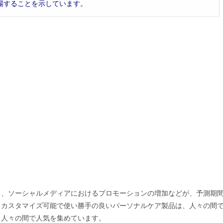
場することを示しています。
り、ソーシャルメディアにおけるプロモーションの増加などが、予測期
。カスタマイズ可能で使い勝手の良いパーソナルケア製品は、人々の間
も人々の間で人気を集めています。