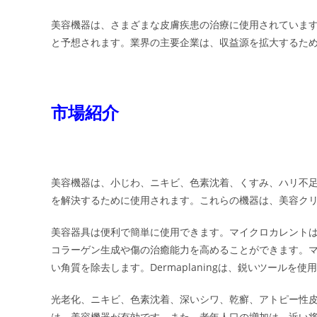
美容機器は、さまざまな皮膚疾患の治療に使用されていま
と予想されます。業界の主要企業は、収益源を拡大するた
市場紹介
美容機器は、小じわ、ニキビ、色素沈着、くすみ、ハリ不
を解決するために使用されます。これらの機器は、美容ク
美容器具は便利で簡単に使用できます。マイクロカレント
コラーゲン生成や傷の治癒能力を高めることができます。
い角質を除去します。Dermaplaningは、鋭いツール
光老化、ニキビ、色素沈着、深いシワ、乾癬、アトピー性
は、美容機器が有効です。また、老年人口の増加は、近い