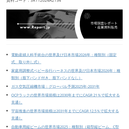
資料コード：SR112024A2154
電動産婦人科手術台の世界及び日本市場2026年：種類別（固定
式、取り外し式）
家庭用調整式ベビー歩行ハーネスの世界及び日本市場2026年：種
類別（股下バンド付き、股下バンドなし）
ガス空気圧縮機市場：グローバル予測2025年-2031年
OCPラックの世界市場規模は2030年までにCAGR 21％で拡大する
見通し
宇宙推進の世界市場規模は2031年までにCAGR 12.5％で拡大する
見通し
自動車用縦ビームの世界市場2025：種類別（箱型縦ビーム、C型