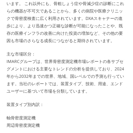
います。 これ以外にも、骨粗しょう症や骨減少症の診断にこれ
らの機器が不可欠であることから、多くの病院や医療クリニッ
クで骨密度検査に広く利用されています。DXAスキャナーの進
歩により、より迅速かつ正確な診断が可能になったことや、既
存の医療インフラの改善に向けた投資の増加など、その他の要
因も市場のさらなる成長につながると期待されています。
主な市場区分：
IMARCグループは、世界骨密度測定機市場レポートの各サブセ
グメントにおける主要なトレンドの分析を提供しており、2024
年から2032年までの世界、地域、国レベルでの予測も行ってい
ます。当社のレポートでは、装置タイプ、技術、用途、エンド
ユーザーに基づいて市場を分類しています。
装置タイプ別内訳：
軸骨密度測定機
周辺骨密度測定機