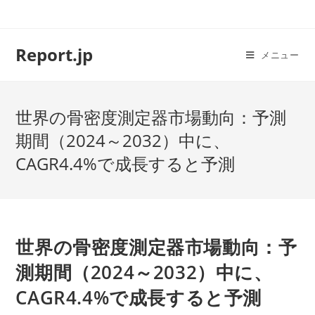
コ
ン
テ
Report.jp
メニュー
ン
ツ
へ
世界の骨密度測定器市場動向：予測
ス
キ
期間（2024～2032）中に、
ッ
CAGR4.4%で成長すると予測
プ
世界の骨密度測定器市場動向：予
測期間（2024～2032）中に、
CAGR4.4%で成長すると予測