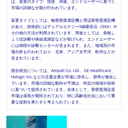
は、装置のタイプ、技術、用途、エンドユーザーに基づく
市場の詳細な分類が行われています。
装置タイプとしては、軸骨密度測定機と周辺骨密度測定機
があり、技術的にはデュアルエナジーX線吸収法（DXA）や
その他の方法が利用されています。用途としては、骨粗し
ょう症診断や体組成測定などが挙げられ、エンドユーザー
には病院や診断センターが含まれます。また、地域別の市
場分析も行われており、北米、アジア太平洋、欧州などが
含まれています。
競合状況については、Ampall Co. Ltd.、GE Healthcare、
Hologic Inc.などの主要企業が市場に存在し、競争が激化し
ています。市場の詳細な動向や予測は、特定の地域や技術
に基づいて提供されています。全体として、骨密度測定器
市場は成長が期待されており、特に高齢化社会において重
要な役割を果たすと考えられています。