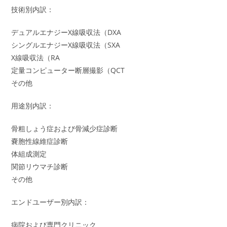
技術別内訳：
デュアルエナジーX線吸収法（DXA
シングルエナジーX線吸収法（SXA
X線吸収法（RA
定量コンピューター断層撮影（QCT
その他
用途別内訳：
骨粗しょう症および骨減少症診断
嚢胞性線維症診断
体組成測定
関節リウマチ診断
その他
エンドユーザー別内訳：
病院および専門クリニック