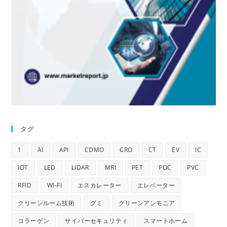
タグ
1
AI
API
CDMO
CRO
CT
EV
IC
IOT
LED
LIDAR
MRI
PET
POC
PVC
RFID
WI-FI
エスカレーター
エレベーター
クリーンルーム技術
グミ
グリーンアンモニア
コラーゲン
サイバーセキュリティ
スマートホーム