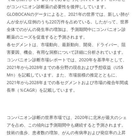
がコンパニオン診断薬の必要性を後押ししています。
GLOBOCANのデータによると、2021年の世界では、新しい肺が
んが全がん症例のうち220万件を占めている。したがって、世界
全体でのがんの発生率の増加は、予測期間中にコンパニオン診
断薬のニーズを促進すると予測されます。
各セグメントは、市場動向、最新動向、開発、ドライバー、阻
害要因、機会、有用な洞察について詳細に分析されています。
コンパニオン診断市場レポートでは、2020年を基準年として、
2021年から2028年までの各分野の現在および予想収益（US$
Mn）を記載しています。また、市場規模の推定とともに、
2021年から2028年までの各セグメントおよび市場の複合年間成
長率（％CAGR）を記載しています。
コンパニオン診断の世界市場では、2020年に北米が最大のシェ
アを占め、この傾向は予測期間中も継続すると予測されます。
技術の進歩、患者数の増加、がんの有病率および発症率の上昇