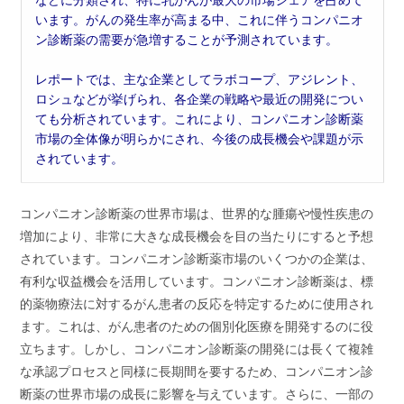
います。がんの発生率が高まる中、これに伴うコンパニオ
ン診断薬の需要が急増することが予測されています。
レポートでは、主な企業としてラボコープ、アジレント、
ロシュなどが挙げられ、各企業の戦略や最近の開発につい
ても分析されています。これにより、コンパニオン診断薬
市場の全体像が明らかにされ、今後の成長機会や課題が示
されています。
コンパニオン診断薬の世界市場は、世界的な腫瘍や慢性疾患の
増加により、非常に大きな成長機会を目の当たりにすると予想
されています。コンパニオン診断薬市場のいくつかの企業は、
有利な収益機会を活用しています。コンパニオン診断薬は、標
的薬物療法に対するがん患者の反応を特定するために使用され
ます。これは、がん患者のための個別化医療を開発するのに役
立ちます。しかし、コンパニオン診断薬の開発には長くて複雑
な承認プロセスと同様に長期間を要するため、コンパニオン診
断薬の世界市場の成長に影響を与えています。さらに、一部の