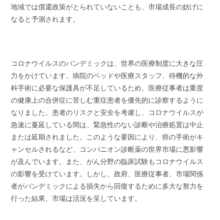
地域では償還政策がとられていないことも、市場成長の妨げに
なると予測されます。
コロナウイルスのパンデミックは、世界の医療制度に大きな圧
力をかけています。病院のベッドや医療スタッフ、待機的な外
科手術に必要な保護具が不足しているため、医療従事者は重度
の健康上の合併症に苦しむ重症患者を優先的に診察するように
なりました。患者のリスクと安全を考慮し、コロナウイルスが
急速に蔓延している間は、緊急性のない診断や治療処置は中止
または延期されました。このような要因により、癌の手術がキ
ャンセルされるなど、コンパニオン診断薬の世界市場に悪影響
が及んでいます。また、がん分野の臨床試験もコロナウイルス
の影響を受けています。しかし、政府、医療従事者、市場関係
者がパンデミックによる損失から回復するために多大な努力を
行った結果、市場は活況を呈しています。