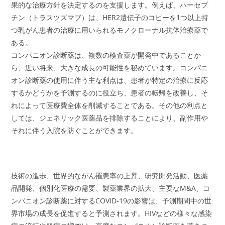
果的な治療方針を決定するのを支援します。例えば、ハーセプ
チン（トラスツズマブ）は、HER2遺伝子のコピーを1つ以上持
つ乳がん患者の治療に用いられるモノクローナル抗体治療薬で
ある。
コンパニオン診断薬は、複数の検査薬が開発中であることか
ら、近い将来、大きな成長の可能性を秘めています。コンパニ
オン診断薬の使用に伴う主な利点は、患者が特定の治療に反応
するかどうかを予測するのに役立ち、患者の転帰を改善し、そ
れによって医療費全体を削減することである。その他の利点と
しては、ジェネリック医薬品を排除することにより、副作用や
それに伴う入院を防ぐことができます。
技術の進歩、世界的ながん罹患率の上昇、研究開発活動、医薬
品開発、個別化医療の需要、製薬業界の拡大、主要なM&A、コ
ンパニオン診断薬に対するCOVID-19の影響は、予測期間中の世
界市場の成長を促進すると予測されます。HIVなどの様々な感染