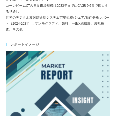
コーンビームCTの世界市場規模は2033年までにCAGR 9.6％で拡大す
る見通し
世界のデジタル放射線撮影システム市場規模/シェア/動向分析レポー
ト（2024-2031）：マンモグラフィ、歯科、一般X線撮影、透視検
査、その他
レポートイメージ