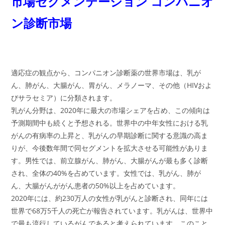
市場セグメンテーション コンパニオ
ン診断市場
適応症の観点から、コンパニオン診断薬の世界市場は、乳が
ん、肺がん、大腸がん、胃がん、メラノーマ、その他（HIVおよ
びサラセミア）に分類されます。
乳がん分野は、2020年に最大の市場シェアを占め、この傾向は
予測期間中も続くと予想される。世界中の中年女性における乳
がんの有病率の上昇と、乳がんの早期診断に関する意識の高ま
りが、今後数年間で同セグメントを拡大させる可能性がありま
す。男性では、前立腺がん、肺がん、大腸がんが最も多く診断
され、全体の40%を占めています。女性では、乳がん、肺が
ん、大腸がんががん患者の50%以上を占めています。
2020年には、約230万人の女性が乳がんと診断され、同年には
世界で68万5千人の死亡が報告されています。乳がんは、世界中
で最も流行しているがんであると考えられています。このこと