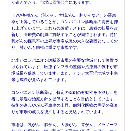
が進んでおり、市場は回復傾向にあります。
HIVや各種がん（乳がん、大腸がん、肺がんなど）の罹患
率が上昇していることが、コンパニオン診断薬の需要を押
し上げています。これらの診断テストは、患者の転帰を改
善し、医療費の削減に貢献することが期待されます。特に
乳がんの罹患率の上昇が市場成長の大きな要因となってお
り、肺がんも同様に重要な市場です。
北米がコンパニオン診断薬市場の主要な地域として位置づ
けられています。医療インフラの整備や治療費の低下が市
場成長を促進しています。また、アジア太平洋地域や中南
米も成長が見込まれています。
コンパニオン診断薬は、特定の薬剤の有効性を予測し、患
者に最適な治療方針を提供することを目的としています。
技術の進歩やがん罹患率の上昇、個別化医療の需要の高ま
りが市場の成長を後押しすると見込まれています。
市場は、乳がん、肺がん、大腸がん、胃がん、メラノーマ
などに分類され、特に乳がんが最大の市場シェアを占めて