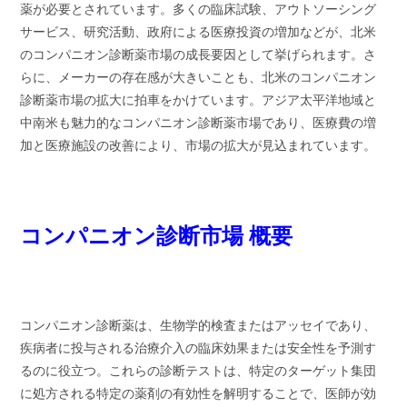
薬が必要とされています。多くの臨床試験、アウトソーシング
サービス、研究活動、政府による医療投資の増加などが、北米
のコンパニオン診断薬市場の成長要因として挙げられます。さ
らに、メーカーの存在感が大きいことも、北米のコンパニオン
診断薬市場の拡大に拍車をかけています。アジア太平洋地域と
中南米も魅力的なコンパニオン診断薬市場であり、医療費の増
加と医療施設の改善により、市場の拡大が見込まれています。
コンパニオン診断市場 概要
コンパニオン診断薬は、生物学的検査またはアッセイであり、
疾病者に投与される治療介入の臨床効果または安全性を予測す
るのに役立つ。これらの診断テストは、特定のターゲット集団
に処方される特定の薬剤の有効性を解明することで、医師が効