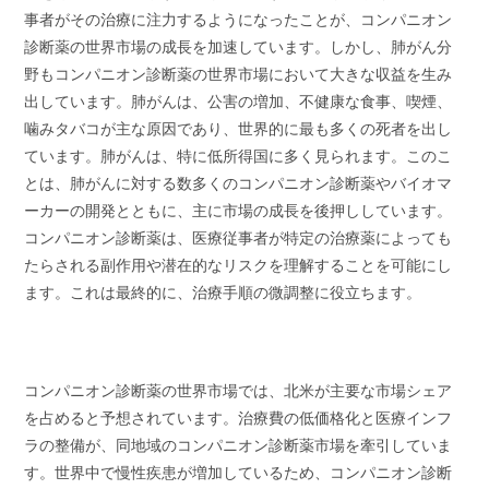
事者がその治療に注力するようになったことが、コンパニオン
診断薬の世界市場の成長を加速しています。しかし、肺がん分
野もコンパニオン診断薬の世界市場において大きな収益を生み
出しています。肺がんは、公害の増加、不健康な食事、喫煙、
噛みタバコが主な原因であり、世界的に最も多くの死者を出し
ています。肺がんは、特に低所得国に多く見られます。このこ
とは、肺がんに対する数多くのコンパニオン診断薬やバイオマ
ーカーの開発とともに、主に市場の成長を後押ししています。
コンパニオン診断薬は、医療従事者が特定の治療薬によっても
たらされる副作用や潜在的なリスクを理解することを可能にし
ます。これは最終的に、治療手順の微調整に役立ちます。
コンパニオン診断薬の世界市場では、北米が主要な市場シェア
を占めると予想されています。治療費の低価格化と医療インフ
ラの整備が、同地域のコンパニオン診断薬市場を牽引していま
す。世界中で慢性疾患が増加しているため、コンパニオン診断