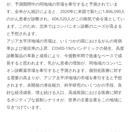
が、予測期間中の同地域の市場を牽引すると予測されていま
す。全米がん統計によると、2020年に米国で新たに1,806,590人
のがん患者が診断され、606,520人がこの病気で命を落としてい
ます。このため、北米ではコンパニオン診断のニーズが高まる
と予想されます。
アジア太平洋地域の市場は、いくつかの国におけるがんの有病
率および発症率の上昇、COVID-19のパンデミックの発生、高度
診断製品の革新と成長により、今後数年間で急速なペースで成
長すると思われます。乳がん患者の増加が、同地域のコンパニ
オン診断薬市場を牽引すると予測されます。個別化医療に対す
る需要の高まりが、アジア太平洋地域の市場を牽引すると予想
されます。未開発の潜在能力、科学研究のいくつかの手段、良
好な経済成長、増え続ける人口、高成長国における医療に関す
るポジティブな規制シナリオが、世界の主要企業をこの地域に
引きつけています。