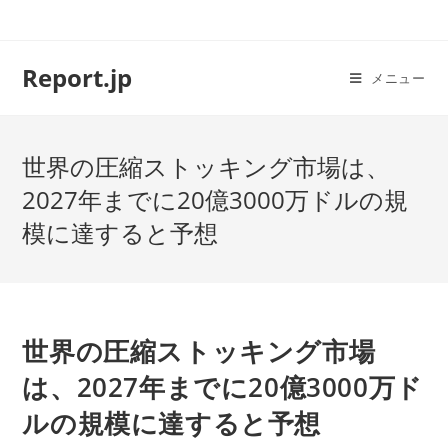
コ
ン
テ
Report.jp
メニュー
ン
ツ
へ
世界の圧縮ストッキング市場は、
ス
キ
2027年までに20億3000万ドルの規
ッ
模に達すると予想
プ
世界の圧縮ストッキング市場
は、2027年までに20億3000万ド
ルの規模に達すると予想