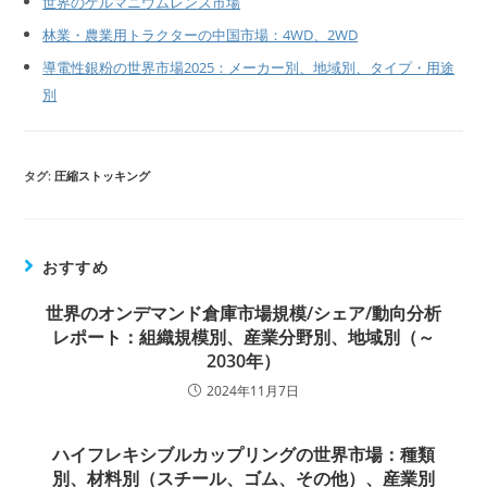
世界のゲルマニウムレンズ市場
林業・農業用トラクターの中国市場：4WD、2WD
導電性銀粉の世界市場2025：メーカー別、地域別、タイプ・用途
別
タグ:
圧縮ストッキング
おすすめ
世界のオンデマンド倉庫市場規模/シェア/動向分析
レポート：組織規模別、産業分野別、地域別（～
2030年）
2024年11月7日
ハイフレキシブルカップリングの世界市場：種類
別、材料別（スチール、ゴム、その他）、産業別