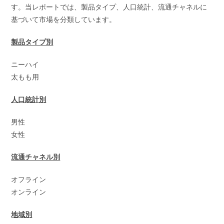
す。当レポートでは、製品タイプ、人口統計、流通チャネルに
基づいて市場を分類しています。
製品タイプ別
ニーハイ
太もも用
人口統計別
男性
女性
流通チャネル別
オフライン
オンライン
地域別