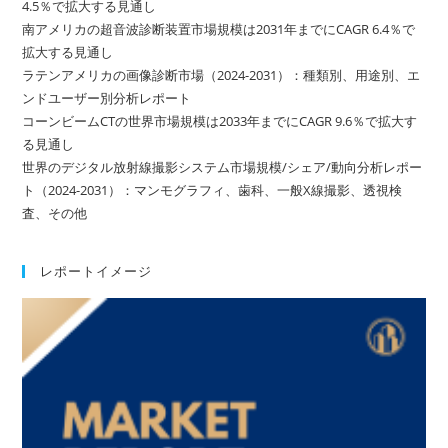
4.5％で拡大する見通し
南アメリカの超音波診断装置市場規模は2031年までにCAGR 6.4％で
拡大する見通し
ラテンアメリカの画像診断市場（2024-2031）：種類別、用途別、エ
ンドユーザー別分析レポート
コーンビームCTの世界市場規模は2033年までにCAGR 9.6％で拡大す
る見通し
世界のデジタル放射線撮影システム市場規模/シェア/動向分析レポー
ト（2024-2031）：マンモグラフィ、歯科、一般X線撮影、透視検
査、その他
レポートイメージ