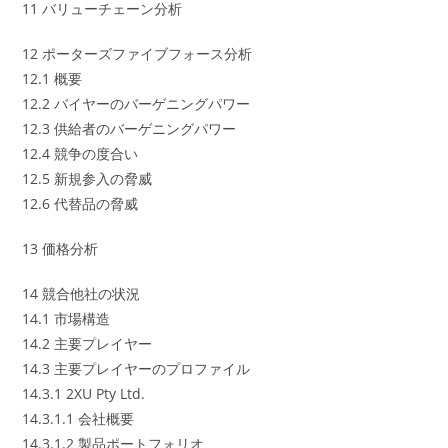
11 バリューチェーン分析
12 ポーターズファイブフォース分析
12.1 概要
12.2 バイヤーのバーゲニングパワー
12.3 供給者のバーゲニングパワー
12.4 競争の度合い
12.5 新規参入の脅威
12.6 代替品の脅威
13 価格分析
14 競合他社の状況
14.1 市場構造
14.2 主要プレイヤー
14.3 主要プレイヤーのプロファイル
14.3.1 2XU Pty Ltd.
14.3.1.1 会社概要
14.3.1.2 製品ポートフォリオ