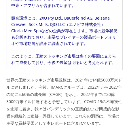
中東・アフリカが含まれています。
競合環境には、2XU Pty Ltd., Bauerfeind AG, Belsana,
Creswell Sock Mills, DJO LLC（エノビス株式会社）、
Gloria Med Spaなどの企業が存在します。市場の競争状況
も分析されており、主要なプレイヤーの製品ポートフォリ
オや市場動向が詳細に調査されています。
このように、圧縮ストッキング市場は多くの要因に支えら
れて成長しており、今後の展望は明るいと考えられます。
世界の圧縮ストッキング市場規模は、2021年に14億5000万米ド
ルに達しました。今後、IMARCグループは、2022年から2027年
の間に5.60%の成長率（CAGR）を示し、2027年までに20億
3000万米ドルに達すると予想しています。COVID-19の不確実性
を念頭に置き、我々はパンデミックの直接的および間接的な影
響を継続的に追跡・評価しています。これらの洞察は、市場の
主要な貢献要因として本レポートに含まれています。