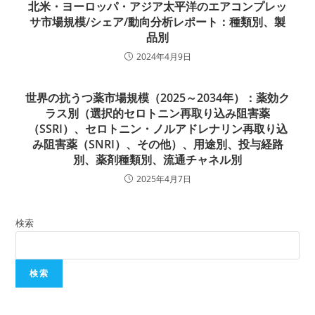
北米・ヨーロッパ・アジア太平洋のエアコンプレッ
サ市場規模/シェア/動向分析レポート：種類別、製
品別
2024年4月9日
世界の抗うつ薬市場規模（2025～2034年）：薬効ク
ラス別（選択的セロトニン再取り込み阻害薬
（SSRI）、セロトニン・ノルアドレナリン再取り込
み阻害薬（SNRI）、その他）、用途別、投与経路
別、薬剤種類別、流通チャネル別
2025年4月7日
検索
検索