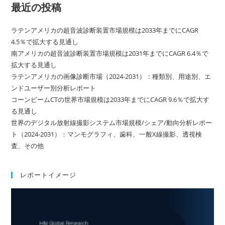
最近の投稿
ラテンアメリカの超音波診断装置市場規模は2033年までにCAGR
4.5％で拡大する見通し
南アメリカの超音波診断装置市場規模は2031年までにCAGR 6.4％で
拡大する見通し
ラテンアメリカの画像診断市場（2024-2031）：種類別、用途別、エ
ンドユーザー別分析レポート
コーンビームCTの世界市場規模は2033年までにCAGR 9.6％で拡大す
る見通し
世界のデジタル放射線撮影システム市場規模/シェア/動向分析レポー
ト（2024-2031）：マンモグラフィ、歯科、一般X線撮影、透視検
査、その他
レポートイメージ