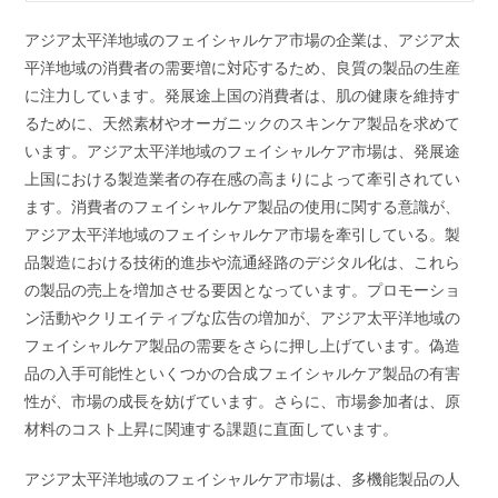
アジア太平洋地域のフェイシャルケア市場の企業は、アジア太
平洋地域の消費者の需要増に対応するため、良質の製品の生産
に注力しています。発展途上国の消費者は、肌の健康を維持す
るために、天然素材やオーガニックのスキンケア製品を求めて
います。アジア太平洋地域のフェイシャルケア市場は、発展途
上国における製造業者の存在感の高まりによって牽引されてい
ます。消費者のフェイシャルケア製品の使用に関する意識が、
アジア太平洋地域のフェイシャルケア市場を牽引している。製
品製造における技術的進歩や流通経路のデジタル化は、これら
の製品の売上を増加させる要因となっています。プロモーショ
ン活動やクリエイティブな広告の増加が、アジア太平洋地域の
フェイシャルケア製品の需要をさらに押し上げています。偽造
品の入手可能性といくつかの合成フェイシャルケア製品の有害
性が、市場の成長を妨げています。さらに、市場参加者は、原
材料のコスト上昇に関連する課題に直面しています。
アジア太平洋地域のフェイシャルケア市場は、多機能製品の人