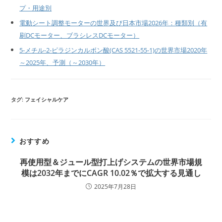
プ・用途別
電動シート調整モーターの世界及び日本市場2026年：種類別（有
刷DCモーター、ブラシレスDCモーター）
5-メチル-2-ピラジンカルボン酸(CAS 5521-55-1)の世界市場2020年
～2025年、予測（～2030年）
タグ:
フェイシャルケア
おすすめ
再使用型＆ジュール型打上げシステムの世界市場規
模は2032年までにCAGR 10.02％で拡大する見通し
2025年7月28日