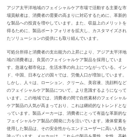
アジア太平洋地域のフェイシャルケア市場で活動する主要な市
場貢献者は、消費者の需要の高まりに対応するために、革新的
な製品への投資を増やしています。また、収益上のメリットを
得るために、製品ポートフォリオを拡大し、カスタマイズされ
たソリューションの提供にも取り組んでいます。
可処分所得と消費者の支出能力の上昇により、アジア太平洋地
域の消費者は、良質のフェイシャルケア製品を採用していま
す。急速な都市化は、生活水準の向上につながっている。イン
ド、中国、日本などの国々では、労働人口が増加しています。
しかし、人々は、ローション、クリーム、美容液、洗顔料など
のフェイシャルケア製品について、より意識するようになって
います。この地域では、消費者の間で自然素材のフェイシャル
ケア製品の人気が高まっており、これは継続的なトレンドとな
っています。製品メーカーは、消費者にとって有益な革新的な
フェイシャルケア製品の開発に力を注いでいます。液体窒素を
使用した製品は、その安全性からエンドユーザーに高い人気を
誇っています。メーカーは、これらの製品を男性、女性、高齢