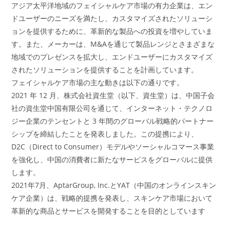
アジア太平洋地域のフェイシャルケア市場の有力企業は、エン
ドユーザーのニーズを満たし、カスタマイズされたソリューシ
ョンを提供するために、革新的な製品への投資を増やしていま
す。また、メーカーは、M&Aを通じて製品レンジとさまざまな
地域でのプレゼンスを拡大し、エンドユーザーにカスタマイズ
されたソリューションを提供することを計画しています。
フェイシャルケア市場の主な動きは以下の通りです。
2021 年 12 月、株式会社資生堂（以下、資生堂）は、中国子会
社の資生堂中国有限公司を通じて、インターネット・テクノロ
ジー企業のテンセントと 3 年間のグローバル戦略的パートナー
シップを締結したことを発表しました。この提携により、
D2C（Direct to Consumer）モデルやソーシャルコマース事業
を強化し、中国の消費者に新たなサービスをグローバルに提供
します。
2021年7月、AptarGroup, Inc.とYAT（中国のオンラインスキン
ケア企業）は、戦略的提携を発表し、スキンケア市場において
革新的な商品とサービスを開発することを目的としています