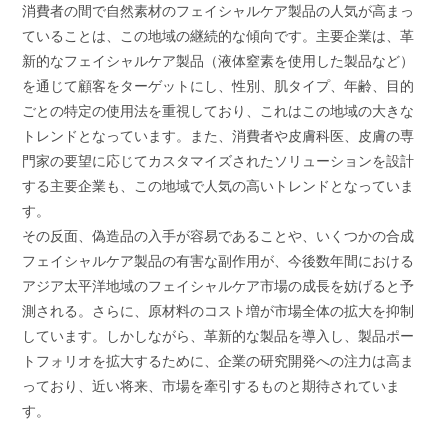
消費者の間で自然素材のフェイシャルケア製品の人気が高まっ
ていることは、この地域の継続的な傾向です。主要企業は、革
新的なフェイシャルケア製品（液体窒素を使用した製品など）
を通じて顧客をターゲットにし、性別、肌タイプ、年齢、目的
ごとの特定の使用法を重視しており、これはこの地域の大きな
トレンドとなっています。また、消費者や皮膚科医、皮膚の専
門家の要望に応じてカスタマイズされたソリューションを設計
する主要企業も、この地域で人気の高いトレンドとなっていま
す。
その反面、偽造品の入手が容易であることや、いくつかの合成
フェイシャルケア製品の有害な副作用が、今後数年間における
アジア太平洋地域のフェイシャルケア市場の成長を妨げると予
測される。さらに、原材料のコスト増が市場全体の拡大を抑制
しています。しかしながら、革新的な製品を導入し、製品ポー
トフォリオを拡大するために、企業の研究開発への注力は高ま
っており、近い将来、市場を牽引するものと期待されていま
す。