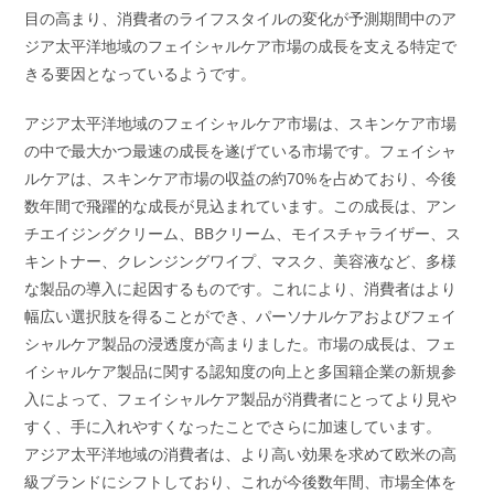
目の高まり、消費者のライフスタイルの変化が予測期間中のア
ジア太平洋地域のフェイシャルケア市場の成長を支える特定で
きる要因となっているようです。
アジア太平洋地域のフェイシャルケア市場は、スキンケア市場
の中で最大かつ最速の成長を遂げている市場です。フェイシャ
ルケアは、スキンケア市場の収益の約70%を占めており、今後
数年間で飛躍的な成長が見込まれています。この成長は、アン
チエイジングクリーム、BBクリーム、モイスチャライザー、ス
キントナー、クレンジングワイプ、マスク、美容液など、多様
な製品の導入に起因するものです。これにより、消費者はより
幅広い選択肢を得ることができ、パーソナルケアおよびフェイ
シャルケア製品の浸透度が高まりました。市場の成長は、フェ
イシャルケア製品に関する認知度の向上と多国籍企業の新規参
入によって、フェイシャルケア製品が消費者にとってより見や
すく、手に入れやすくなったことでさらに加速しています。
アジア太平洋地域の消費者は、より高い効果を求めて欧米の高
級ブランドにシフトしており、これが今後数年間、市場全体を