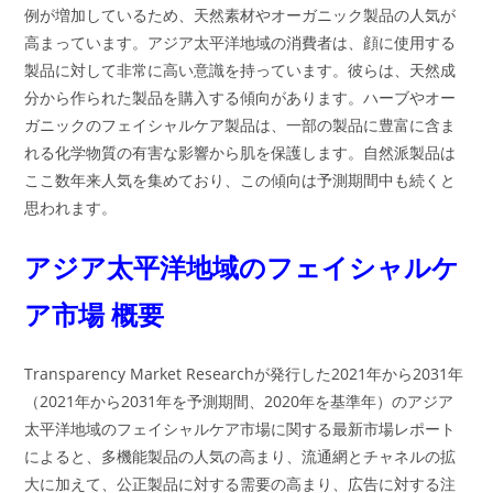
例が増加しているため、天然素材やオーガニック製品の人気が
高まっています。アジア太平洋地域の消費者は、顔に使用する
製品に対して非常に高い意識を持っています。彼らは、天然成
分から作られた製品を購入する傾向があります。ハーブやオー
ガニックのフェイシャルケア製品は、一部の製品に豊富に含ま
れる化学物質の有害な影響から肌を保護します。自然派製品は
ここ数年来人気を集めており、この傾向は予測期間中も続くと
思われます。
アジア太平洋地域のフェイシャルケ
ア市場 概要
Transparency Market Researchが発行した2021年から2031年
（2021年から2031年を予測期間、2020年を基準年）のアジア
太平洋地域のフェイシャルケア市場に関する最新市場レポート
によると、多機能製品の人気の高まり、流通網とチャネルの拡
大に加えて、公正製品に対する需要の高まり、広告に対する注