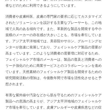
者などのために利用できるようにしています。
消費者や皮膚科医、皮膚の専門家の要求に応じてカスタマイズ
されたソリューションを設計する主要なプレーヤーも、この地
域で人気のある傾向です。また、革新的な製品を開発する中小
規模のメーカーの存在感が大きいことも、市場を牽引していま
す。アジア太平洋地域では、美容院やサロン、グルーミングセ
ンターが急速に発展しており、フェイシャルケア製品の需要が
高まっています。このような消費者の需要増に対応するため、
フェイシャルケア市場のメーカーは、製品の普及と消費者への
リーチ強化のために商業サービスとのコラボレーションを進め
ています。天然素材のフェイシャルケア製品を開発するための
研究開発活動の増加は、今後数年間で市場を活性化させると予
想されます。
有害な紫外線や汚染などから肌を守るためのフェイシャルケア
製品への意識の高まりが、アジア太平洋地域のフェイシャルケ
ア市場を牽引しています。皮膚アレルギーや皮膚疾患などの症