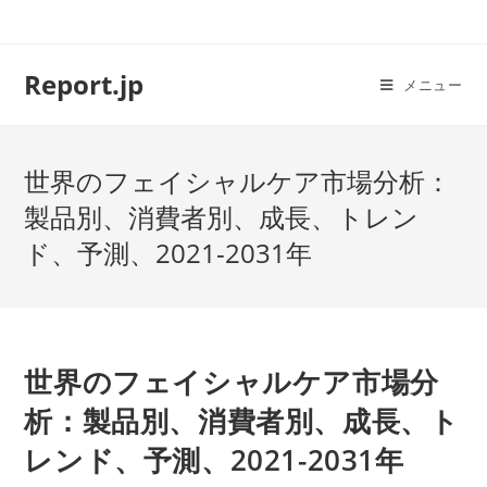
コ
ン
テ
Report.jp
メニュー
ン
ツ
へ
世界のフェイシャルケア市場分析：
ス
キ
製品別、消費者別、成長、トレン
ッ
ド、予測、2021-2031年
プ
世界のフェイシャルケア市場分
析：製品別、消費者別、成長、ト
レンド、予測、2021-2031年