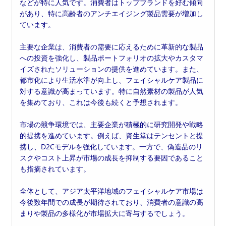
などが特に人気です。消費者はトップブランドを好む傾向
があり、特に高齢者のアンチエイジング製品需要が増加し
ています。
主要な企業は、消費者の需要に応えるために革新的な製品
への投資を強化し、製品ポートフォリオの拡大やカスタマ
イズされたソリューションの提供を進めています。また、
都市化により生活水準が向上し、フェイシャルケア製品に
対する意識が高まっています。特に自然素材の製品が人気
を集めており、これは今後も続くと予想されます。
市場の競争環境では、主要企業が積極的に研究開発や戦略
的提携を進めています。例えば、資生堂はテンセントと提
携し、D2Cモデルを強化しています。一方で、偽造品のリ
スクやコスト上昇が市場の成長を抑制する要因であること
も指摘されています。
全体として、アジア太平洋地域のフェイシャルケア市場は
今後数年間での成長が期待されており、消費者の意識の高
まりや製品の多様化が市場拡大に寄与するでしょう。