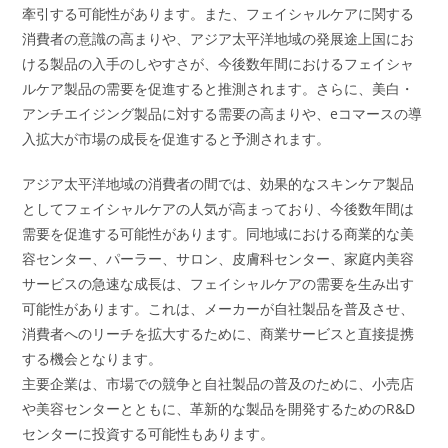
牽引する可能性があります。また、フェイシャルケアに関する
消費者の意識の高まりや、アジア太平洋地域の発展途上国にお
ける製品の入手のしやすさが、今後数年間におけるフェイシャ
ルケア製品の需要を促進すると推測されます。さらに、美白・
アンチエイジング製品に対する需要の高まりや、eコマースの導
入拡大が市場の成長を促進すると予測されます。
アジア太平洋地域の消費者の間では、効果的なスキンケア製品
としてフェイシャルケアの人気が高まっており、今後数年間は
需要を促進する可能性があります。同地域における商業的な美
容センター、パーラー、サロン、皮膚科センター、家庭内美容
サービスの急速な成長は、フェイシャルケアの需要を生み出す
可能性があります。これは、メーカーが自社製品を普及させ、
消費者へのリーチを拡大するために、商業サービスと直接提携
する機会となります。
主要企業は、市場での競争と自社製品の普及のために、小売店
や美容センターとともに、革新的な製品を開発するためのR&D
センターに投資する可能性もあります。