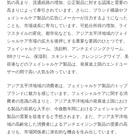
気の高まり、流通経路の増加、公正製品に対する認識と需要の
高まりによって牽引されています。さらに、ブランド構築やフ
ェイシャルケア製品の広告にメーカーが注力するようになった
ことも、市場成長に寄与しています。可処分所得の増加、ライ
フスタイルの変化、都市化なども、アジア太平洋地域のフェイ
シャルケア市場の拡大を後押しする重要な要因のひとつです。
フェイシャルクリーム、洗顔料、アンチエイジングクリーム、
BBクリーム、保湿剤、スキントーン、クレンジングワイプ、美
容液などのフェイシャルケア製品は、発展途上国のエンドユー
ザーの間で高い人気を誇っています。
アジア太平洋地域の消費者は、フェイシャルケア製品のトップ
ブランドに魅力を感じています。フェイシャルケアに関する消
費者の意識の高まりと、アジア太平洋地域の発展途上国におけ
る製品の容易な入手が、今後数年間におけるフェイシャルケア
製品の需要を促進すると予想されます。また、アジア太平洋地
域の高齢化した消費者によるアンチエイジング製品の需要の高
まりも、市場関係者に潜在的な機会を生み出しています。