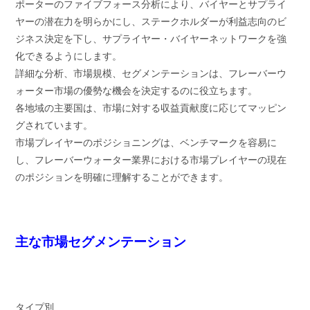
ポーターのファイブフォース分析により、バイヤーとサプライ
ヤーの潜在力を明らかにし、ステークホルダーが利益志向のビ
ジネス決定を下し、サプライヤー・バイヤーネットワークを強
化できるようにします。
詳細な分析、市場規模、セグメンテーションは、フレーバーウ
ォーター市場の優勢な機会を決定するのに役立ちます。
各地域の主要国は、市場に対する収益貢献度に応じてマッピン
グされています。
市場プレイヤーのポジショニングは、ベンチマークを容易に
し、フレーバーウォーター業界における市場プレイヤーの現在
のポジションを明確に理解することができます。
主な市場セグメンテーション
タイプ別