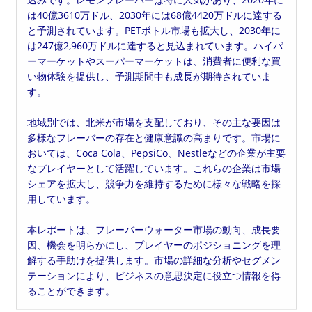
は40億3610万ドル、2030年には68億4420万ドルに達する
と予測されています。PETボトル市場も拡大し、2030年に
は247億2,960万ドルに達すると見込まれています。ハイパ
ーマーケットやスーパーマーケットは、消費者に便利な買
い物体験を提供し、予測期間中も成長が期待されていま
す。
地域別では、北米が市場を支配しており、その主な要因は
多様なフレーバーの存在と健康意識の高まりです。市場に
おいては、Coca Cola、PepsiCo、Nestleなどの企業が主要
なプレイヤーとして活躍しています。これらの企業は市場
シェアを拡大し、競争力を維持するために様々な戦略を採
用しています。
本レポートは、フレーバーウォーター市場の動向、成長要
因、機会を明らかにし、プレイヤーのポジショニングを理
解する手助けを提供します。市場の詳細な分析やセグメン
テーションにより、ビジネスの意思決定に役立つ情報を得
ることができます。