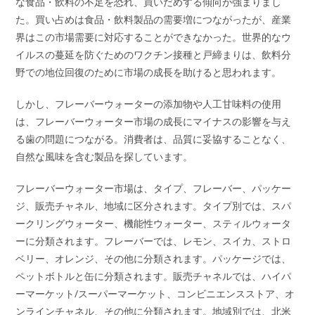
な食品・飲料の不足を恐れ、買いだめする傾向が強まりまし
た。買い占めは食品・飲料製品の需要増につながったが、産業
界はこの市場需要に対応することができなかった。世界的なウ
イルスの蔓延を防ぐためのワクチン接種と戸締まりは、飲料分
野での地位回復のために市場の成長を助けると思われます。
しかし、フレーバーウォーターの添加物や人工甘味料の使用
は、フレーバーウォーター市場の成長にマイナスの影響を与え
る歯の問題につながる。消費者は、品質に妥協することなく、
自然な風味を含む製品を探しています。
フレーバーウォーター市場は、タイプ、フレーバー、パッケー
ジ、販売チャネル、地域に区分されます。タイプ別では、スパ
ークリングウォーター、機能性ウォーター、スティルウォータ
ーに分類されます。フレーバーでは、レモン、スイカ、ストロ
ベリー、オレンジ、その他に分類されます。パッケージでは、
ペットボトルと缶に分類されます。販売チャネルでは、ハイパ
ーマーケット/スーパーマーケット、コンビニエンスストア、オ
ンラインチャネル、その他に分類されます。地域別では、北米