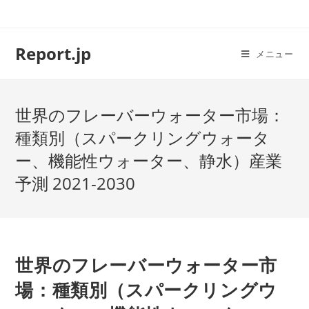
コ
ン
テ
Report.jp
メニュー
ン
ツ
へ
世界のフレーバーウォーター市場：
ス
キ
種類別（スパークリングウォータ
ッ
ー、機能性ウォーター、静水）産業
プ
予測 2021-2030
世界のフレーバーウォーター市
場：種類別（スパークリングウ