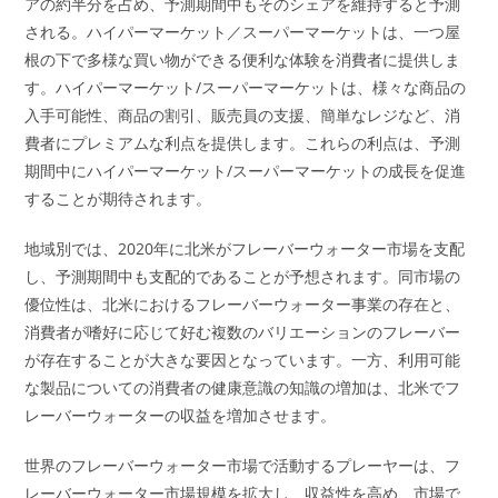
アの約半分を占め、予測期間中もそのシェアを維持すると予測
される。ハイパーマーケット／スーパーマーケットは、一つ屋
根の下で多様な買い物ができる便利な体験を消費者に提供しま
す。ハイパーマーケット/スーパーマーケットは、様々な商品の
入手可能性、商品の割引、販売員の支援、簡単なレジなど、消
費者にプレミアムな利点を提供します。これらの利点は、予測
期間中にハイパーマーケット/スーパーマーケットの成長を促進
することが期待されます。
地域別では、2020年に北米がフレーバーウォーター市場を支配
し、予測期間中も支配的であることが予想されます。同市場の
優位性は、北米におけるフレーバーウォーター事業の存在と、
消費者が嗜好に応じて好む複数のバリエーションのフレーバー
が存在することが大きな要因となっています。一方、利用可能
な製品についての消費者の健康意識の知識の増加は、北米でフ
レーバーウォーターの収益を増加させます。
世界のフレーバーウォーター市場で活動するプレーヤーは、フ
レーバーウォーター市場規模を拡大し、収益性を高め、市場で