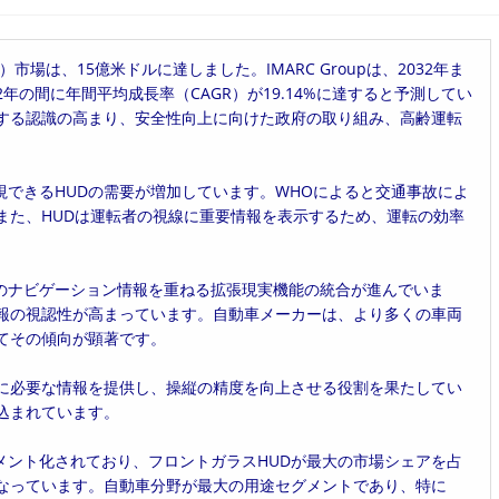
市場は、15億米ドルに達しました。IMARC Groupは、2032年ま
2年の間に年間平均成長率（CAGR）が19.14%に達すると予測してい
対する認識の高まり、安全性向上に向けた政府の取り組み、高齢運転
できるHUDの需要が増加しています。WHOによると交通事故によ
また、HUDは運転者の視線に重要情報を表示するため、運転の効率
のナビゲーション情報を重ねる拡張現実機能の統合が進んでいま
情報の視認性が高まっています。自動車メーカーは、より多くの車両
てその傾向が顕著です。
トに必要な情報を提供し、操縦の精度を向上させる役割を果たしてい
見込まれています。
メント化されており、フロントガラスHUDが最大の市場シェアを占
となっています。自動車分野が最大の用途セグメントであり、特に