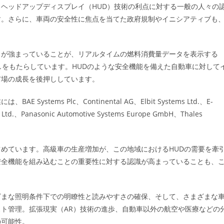
ヘッドアップディスプレイ（HUD）技術の利点に対する一般の人々の
す。さらに、車両の安全性に焦点を当てた政府規制やイニシアティブも
向が強まっていることが、リアルタイムの燃料消費量データを表示する
しをもたらしています。HUDのような安全機能を備えた自動車に対して
市場の成長を後押ししています。
ems Plc、Continental AG、Elbit Systems Ltd.、E-
o. Ltd.、Panasonic Automotive Systems Europe GmbH、Thales
めています。高級車の生産増加が、この地域におけるHUDの需要を牽
安全機能を組み込むことの重要性に対する認識が高まっていることも、
ざまな照明条件下での明瞭性と読みやすさの確保、そして、さまざまな
ト管理。拡張現実（AR）技術の進歩、自動車以外の航空や医療などの
の可能性。