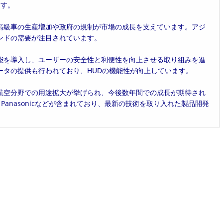
ます。
高級車の生産増加や政府の規制が市場の成長を支えています。アジ
ンドの需要が注目されています。
能を導入し、ユーザーの安全性と利便性を向上させる取り組みを進
ータの提供も行われており、HUDの機能性が向上しています。
航空分野での用途拡大が挙げられ、今後数年間での成長が期待され
tal、Panasonicなどが含まれており、最新の技術を取り入れた製品開発