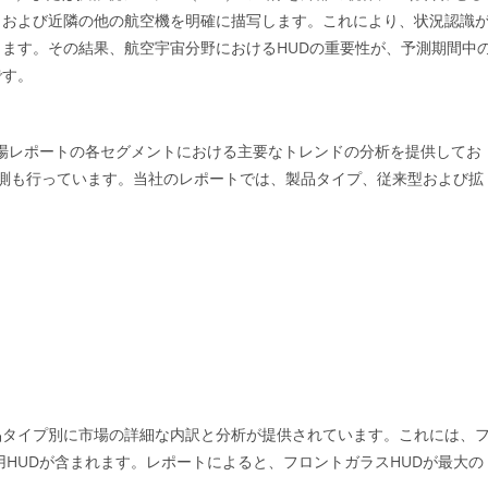
、および近隣の他の航空機を明確に描写します。これにより、状況認識
ます。その結果、航空宇宙分野におけるHUDの重要性が、予測期間中
です。
：
レイ市場レポートの各セグメントにおける主要なトレンドの分析を提供してお
の予測も行っています。当社のレポートでは、製品タイプ、従来型および拡
品タイプ別に市場の詳細な内訳と分析が提供されています。これには、
用HUDが含まれます。レポートによると、フロントガラスHUDが最大の