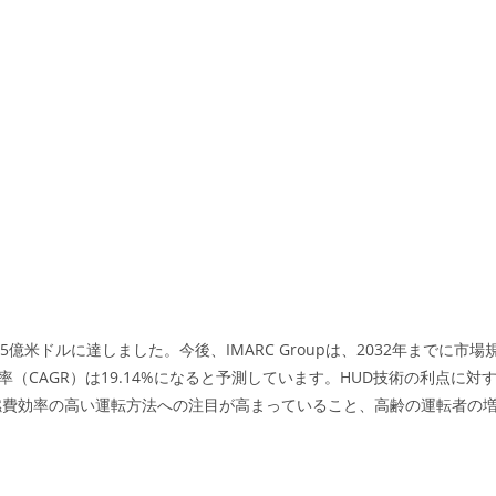
億米ドルに達しました。今後、IMARC Groupは、2032年までに市場
長率（CAGR）は19.14%になると予測しています。HUD技術の利点に対
燃費効率の高い運転方法への注目が高まっていること、高齢の運転者の