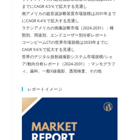
までにCAGR 4.5％で拡大する見通し
南アメリカの超音波診断装置市場規模は2031年まで
にCAGR 6.4％で拡大する見通し
ラテンアメリカの画像診断市場（2024-2031）：種
類別、用途別、エンドユーザー別分析レポート
コーンビームCTの世界市場規模は2033年までに
CAGR 9.6％で拡大する見通し
世界のデジタル放射線撮影システム市場規模/シェ
ア/動向分析レポート（2024-2031）：マンモグラフ
ィ、歯科、一般X線撮影、透視検査、その他
レポートイメージ