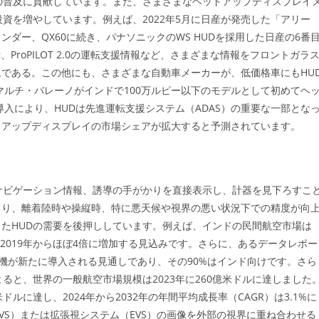
の普及に貢献しています。また、さまざまなヘッドアップディスプレイ
資を増やしています。例えば、2022年5月に日産が発売した「アリー
ダー、QX60に続き、パナソニックのWS HUDを採用した日産の6番
ProPILOT 2.0の運転支援情報など、さまざまな情報をフロントガラ
である。この他にも、さまざまな自動車メーカーが、低価格車にもHU
マルチ・バレーノがインドで100万ルピー以下のモデルとして初めてヘ
入により、HUDは先進運転支援システム（ADAS）の重要な一部とな
ドアップディスプレイの市場シェアが拡大すると予測されています。
ナビゲーション情報、誘導の手がかりを直接表示し、計器を見下ろすこ
より、離着陸時や操縦時、特に悪天候や視界の悪い状況下での精度が向
たHUDの需要を後押ししています。例えば、インドの民間航空市場は
は2019年からほぼ4倍に増加する見込みです。さらに、あるデータレポー
航空機が新たに導入される見通しであり、その90%はインド向けです。さら
ると、世界の一般航空市場規模は2023年に260億米ドルに達しました
ドルに達し、2024年から2032年の年間平均成長率（CAGR）は3.1%に
VS）または拡張視システム（EVS）の画像を外部の視界に重ね合わせる