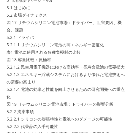
5 市場概要 (ページ – 46)
5.1 はじめに
5.2 市場ダイナミクス
図 17 リチウムシリコン電池市場：ドライバー、阻害要因、機
会、課題
5.2.1 ドライバ
5.2.1.1 リチウムシリコン電池の高エネルギー密度化
表1 電池に使用される各種負極材の比較
図 18 容量比較：負極材
5.2.1.2 民生用電子機器における高効率・長寿命電池の需要拡大
5.2.1.3 エネルギー貯蔵システムにおけるより優れた電池技術へ
の需要の高まり
5.2.1.4 電池の効率と性能を向上させるための研究開発への重点
化
図 19 リチウムシリコン電池市場：ドライバーの影響分析
5.2.2 拘束事項
5.2.2.1 シリコンの膨張特性と電池へのダメージの可能性
5.2.2.2 代替品の入手可能性