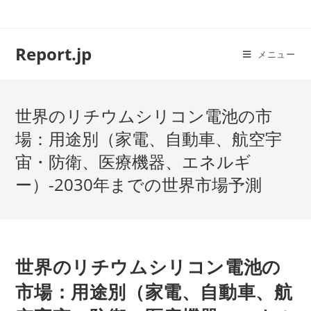
コ
ン
テ
Report.jp
メニュー
ン
ツ
へ
世界のリチウムシリコン電池の市
ス
キ
場：用途別（家電、自動車、航空宇
ッ
宙・防衛、医療機器、エネルギ
プ
ー）-2030年までの世界市場予測
世界のリチウムシリコン電池の
市場：用途別（家電、自動車、航