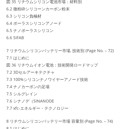
図 35 リチウムシリコン電池市場：材料別
6.2 微粉砕シリコーンカーボン粉末
6.3 シリコン負極材
6.4 ポーラスシリコンアノード
6.5 ナノポーラスシリコン
6.6 SIFAB
7 リチウムシリコンバッテリー市場, 技術別 (Page No. – 72)
7.1 はじめに
図 36 リチウムイオン電池：技術開発ロードマップ
7.2 3Dセルアーキテクチャ
7.3 100%シリコンナノワイヤーアノード技術
7.4 ナノカーボンの足場
7.5 シルグレイン
7.6 シナノデ（SINANODE
7.7 xfc-エネルギー・テクノロジー
8 リチウムシリコンバッテリー市場 容量別 (Page No. – 74)
8.1 はじめに