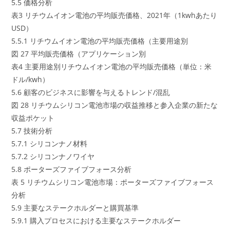
5.5 価格分析
表3 リチウムイオン電池の平均販売価格、2021年（1kwhあたり
USD）
5.5.1 リチウムイオン電池の平均販売価格（主要用途別
図 27 平均販売価格（アプリケーション別
表4 主要用途別リチウムイオン電池の平均販売価格（単位：米
ドル/kwh）
5.6 顧客のビジネスに影響を与えるトレンド/混乱
図 28 リチウムシリコン電池市場の収益推移と参入企業の新たな
収益ポケット
5.7 技術分析
5.7.1 シリコンナノ材料
5.7.2 シリコンナノワイヤ
5.8 ポーターズファイブフォース分析
表 5 リチウムシリコン電池市場：ポーターズファイブフォース
分析
5.9 主要なステークホルダーと購買基準
5.9.1 購入プロセスにおける主要なステークホルダー