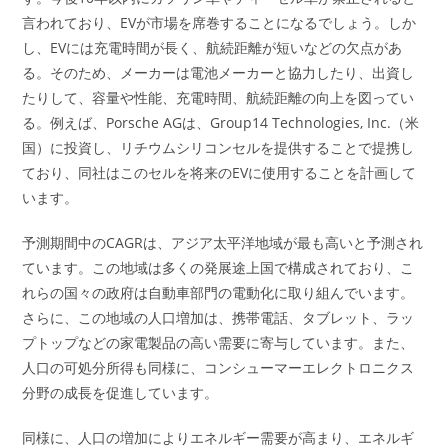
言われており、EVが市場を席巻することになるでしょう。しか
し、EVには充電時間が長く、航続距離が短いなどの欠点があ
る。そのため、メーカーは電池メーカーと協力したり、出資し
たりして、容量や性能、充電時間、航続距離の向上を図ってい
る。例えば、Porsche AGは、Group14 Technologies, Inc.（米
国）に投資し、リチウムシリコンセルを提供することで提携し
ており、同社はこのセルを将来のEVに使用することを計画して
います。
予測期間中のCAGRは、アジア太平洋地域が最も高いと予測され
ています。この地域は多くの発展途上国で構成されており、こ
れらの国々の政府は自動車部門の電動化に取り組んでいます。
さらに、この地域の人口増加は、携帯電話、タブレット、ラッ
プトップなどの家電製品の高い需要に寄与しています。また、
人口の可処分所得も同様に、コンシューマーエレクトロニクス
分野の成長を促進しています。
同様に、人口の増加によりエネルギー需要が高まり、エネルギ