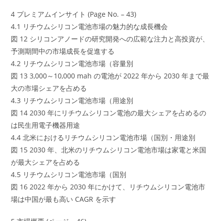
4 プレミアムインサイト (Page No. – 43)
4.1 リチウムシリコン電池市場の魅力的な成長機会
図 12 シリコンアノードの研究開発への広範な注力と高投資が、
予測期間中の市場成長を促進する
4.2 リチウムシリコン電池市場（容量別
図 13 3,000～10,000 mah の電池が 2022 年から 2030 年まで最
大の市場シェアを占める
4.3 リチウムシリコン電池市場（用途別
図 14 2030 年にリチウムシリコン電池の最大シェアを占めるの
は民生用電子機器用途
4.4 北米におけるリチウムシリコン電池市場（国別・用途別
図 15 2030 年、北米のリチウムシリコン電池市場は家電と米国
が最大シェアを占める
4.5 リチウムシリコン電池市場（国別
図 16 2022 年から 2030 年にかけて、リチウムシリコン電池市
場は中国が最も高い CAGR を示す