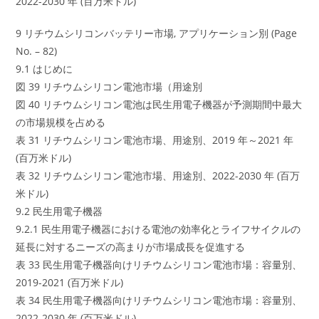
2022-2030 年 (百万米ドル)
9 リチウムシリコンバッテリー市場, アプリケーション別 (Page
No. – 82)
9.1 はじめに
図 39 リチウムシリコン電池市場（用途別
図 40 リチウムシリコン電池は民生用電子機器が予測期間中最大
の市場規模を占める
表 31 リチウムシリコン電池市場、用途別、2019 年～2021 年
(百万米ドル)
表 32 リチウムシリコン電池市場、用途別、2022-2030 年 (百万
米ドル)
9.2 民生用電子機器
9.2.1 民生用電子機器における電池の効率化とライフサイクルの
延長に対するニーズの高まりが市場成長を促進する
表 33 民生用電子機器向けリチウムシリコン電池市場：容量別、
2019-2021 (百万米ドル)
表 34 民生用電子機器向けリチウムシリコン電池市場：容量別、
2022-2030 年 (百万米ドル)