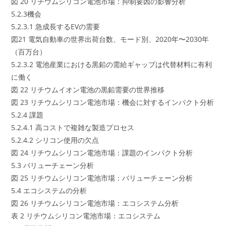
図 20 リチウムシリコン電池市場：抑制要因の影響分析
5.2.3機会
5.2.3.1 急成長するEVの需要
図21 電気自動車の世界出荷台数、モード別、2020年〜2030年
（百万台）
5.2.3.2 電池産業における黒鉛の需給ギャップは代替材料に有利
に働く
図 22 リチウムイオン電池の黒鉛需要の世界推移
図 23 リチウムシリコン電池市場：機会に対するインパクト分析
5.2.4 課題
5.2.4.1 高コストで複雑な製造プロセス
5.2.4.2 シリコン使用の欠点
図 24 リチウムシリコン電池市場：課題のインパクト分析
5.3 バリューチェーン分析
図 25 リチウムシリコン電池市場：バリューチェーン分析
5.4 エコシステムの分析
図 26 リチウムシリコン電池市場：エコシステム分析
表 2 リチウムシリコン電池市場：エコシステム