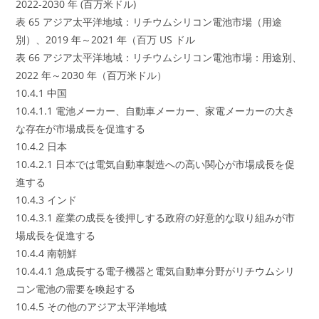
2022-2030 年 (百万米ドル)
表 65 アジア太平洋地域：リチウムシリコン電池市場（用途
別）、2019 年～2021 年（百万 US ドル
表 66 アジア太平洋地域：リチウムシリコン電池市場：用途別、
2022 年～2030 年（百万米ドル）
10.4.1 中国
10.4.1.1 電池メーカー、自動車メーカー、家電メーカーの大き
な存在が市場成長を促進する
10.4.2 日本
10.4.2.1 日本では電気自動車製造への高い関心が市場成長を促
進する
10.4.3 インド
10.4.3.1 産業の成長を後押しする政府の好意的な取り組みが市
場成長を促進する
10.4.4 南朝鮮
10.4.4.1 急成長する電子機器と電気自動車分野がリチウムシリ
コン電池の需要を喚起する
10.4.5 その他のアジア太平洋地域