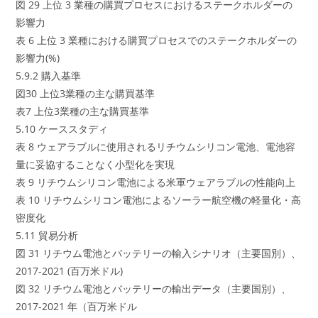
図 29 上位 3 業種の購買プロセスにおけるステークホルダーの
影響力
表 6 上位 3 業種における購買プロセスでのステークホルダーの
影響力(%)
5.9.2 購入基準
図30 上位3業種の主な購買基準
表7 上位3業種の主な購買基準
5.10 ケーススタディ
表 8 ウェアラブルに使用されるリチウムシリコン電池、電池容
量に妥協することなく小型化を実現
表 9 リチウムシリコン電池による米軍ウェアラブルの性能向上
表 10 リチウムシリコン電池によるソーラー航空機の軽量化・高
密度化
5.11 貿易分析
図 31 リチウム電池とバッテリーの輸入シナリオ（主要国別）、
2017-2021 (百万米ドル)
図 32 リチウム電池とバッテリーの輸出データ（主要国別）、
2017-2021 年（百万米ドル