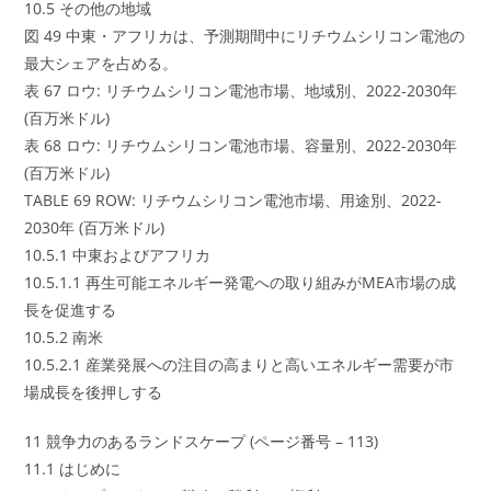
10.5 その他の地域
図 49 中東・アフリカは、予測期間中にリチウムシリコン電池の
最大シェアを占める。
表 67 ロウ: リチウムシリコン電池市場、地域別、2022-2030年
(百万米ドル)
表 68 ロウ: リチウムシリコン電池市場、容量別、2022-2030年
(百万米ドル)
TABLE 69 ROW: リチウムシリコン電池市場、用途別、2022-
2030年 (百万米ドル)
10.5.1 中東およびアフリカ
10.5.1.1 再生可能エネルギー発電への取り組みがMEA市場の成
長を促進する
10.5.2 南米
10.5.2.1 産業発展への注目の高まりと高いエネルギー需要が市
場成長を後押しする
11 競争力のあるランドスケープ (ページ番号 – 113)
11.1 はじめに