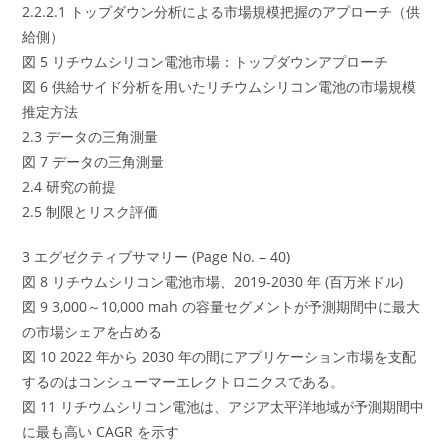
2.2.2.1 トップダウン分析による市場規模把握のアプローチ（供
給側）
図 5 リチウムシリコン電池市場：トップダウンアプローチ
図 6 供給サイド分析を用いたリチウムシリコン電池の市場規模
推定方法
2.3 データの三角測量
図 7 データの三角測量
2.4 研究の前提
2.5 制限とリスク評価
3 エグゼクティブサマリー (Page No. – 40)
図 8 リチウムシリコン電池市場、2019-2030 年 (百万米ドル)
図 9 3,000～10,000 mah の容量セグメントが予測期間中に最大
の市場シェアを占める
図 10 2022 年から 2030 年の間にアプリケーション市場を支配
するのはコンシューマーエレクトロニクスである。
図 11 リチウムシリコン電池は、アジア太平洋地域が予測期間中
に最も高い CAGR を示す