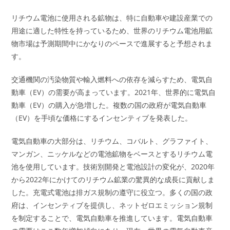
リチウム電池に使用される鉱物は、特に自動車や建設産業での
用途に適した特性を持っているため、世界のリチウム電池用鉱
物市場は予測期間中にかなりのペースで進展すると予想されま
す。
交通機関の汚染物質や輸入燃料への依存を減らすため、電気自
動車（EV）の需要が高まっています。2021年、世界的に電気自
動車（EV）の購入が急増した。複数の国の政府が電気自動車
（EV）を手頃な価格にするインセンティブを発表した。
電気自動車の大部分は、リチウム、コバルト、グラファイト、
マンガン、ニッケルなどの電池鉱物をベースとするリチウム電
池を使用しています。技術別開発と電池設計の変化が、2020年
から2022年にかけてのリチウム鉱業の驚異的な成長に貢献しま
した。充電式電池は排ガス規制の遵守に役立つ。多くの国の政
府は、インセンティブを提供し、ネットゼロエミッション規制
を制定することで、電気自動車を推進しています。電気自動車