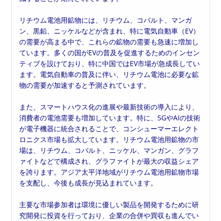
リチウム電池用鉱物には、リチウム、コバルト、マンガ
ン、黒鉛、ニッケルなどが含まれ、特に電気自動車（EV）
の需要が高まる中で、これらの鉱物の需要も急速に増加し
ています。多くの国がEVの普及を促進するためのインセン
ティブを設けており、特に中国ではEV市場が急成長してい
ます。電気自動車の普及に伴い、リチウム電池に必要な鉱
物の需要が加速すると予測されています。
また、スマートハウス化の進展や最新技術の導入により、
消費者の電池需要も増加しています。特に、5GやAIの技術
が電子機器に統合されることで、コンシューマーエレクト
ロニクス市場も拡大しています。リチウム電池用鉱物の市
場は、リチウム、コバルト、ニッケル、マンガン、グラフ
ァイトなどで構成され、グラファイトが最大の収益シェア
を誇ります。アジア太平洋地域がリチウム電池用鉱物市場
を支配し、今後も成長が見込まれています。
主要な市場参加者は環境に優しい製品を開発するために研
究開発に投資を行っており、企業の合併や買収も進んでい