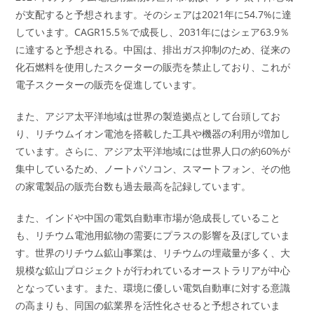
が支配すると予想されます。そのシェアは2021年に54.7%に達
しています。CAGR15.5％で成長し、2031年にはシェア63.9％
に達すると予想される。中国は、排出ガス抑制のため、従来の
化石燃料を使用したスクーターの販売を禁止しており、これが
電子スクーターの販売を促進しています。
また、アジア太平洋地域は世界の製造拠点として台頭してお
り、リチウムイオン電池を搭載した工具や機器の利用が増加し
ています。さらに、アジア太平洋地域には世界人口の約60%が
集中しているため、ノートパソコン、スマートフォン、その他
の家電製品の販売台数も過去最高を記録しています。
また、インドや中国の電気自動車市場が急成長していること
も、リチウム電池用鉱物の需要にプラスの影響を及ぼしていま
す。世界のリチウム鉱山事業は、リチウムの埋蔵量が多く、大
規模な鉱山プロジェクトが行われているオーストラリアが中心
となっています。また、環境に優しい電気自動車に対する意識
の高まりも、同国の鉱業界を活性化させると予想されていま