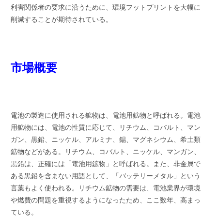
利害関係者の要求に沿うために、環境フットプリントを大幅に
削減することが期待されている。
市場概要
電池の製造に使用される鉱物は、電池用鉱物と呼ばれる。電池
用鉱物には、電池の性質に応じて、リチウム、コバルト、マン
ガン、黒鉛、ニッケル、アルミナ、錫、マグネシウム、希土類
鉱物などがある。リチウム、コバルト、ニッケル、マンガン、
黒鉛は、正確には「電池用鉱物」と呼ばれる。また、非金属で
ある黒鉛を含まない用語として、「バッテリーメタル」という
言葉もよく使われる。リチウム鉱物の需要は、電池業界が環境
や燃費の問題を重視するようになったため、ここ数年、高まっ
ている。