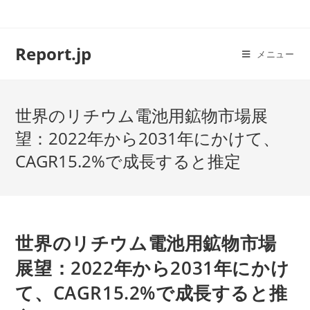
コ
ン
テ
Report.jp
メニュー
ン
ツ
へ
世界のリチウム電池用鉱物市場展
ス
キ
望：2022年から2031年にかけて、
ッ
CAGR15.2%で成長すると推定
プ
世界のリチウム電池用鉱物市場
展望：2022年から2031年にかけ
て、CAGR15.2%で成長すると推