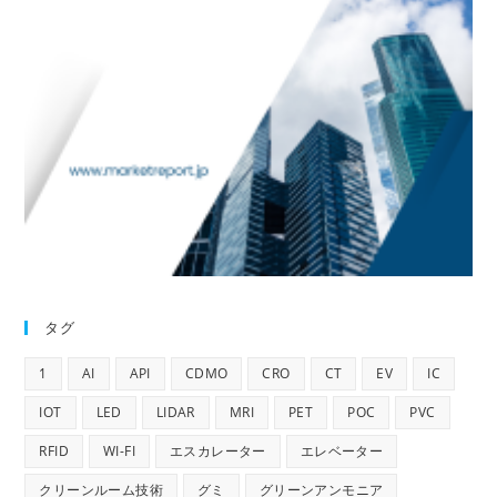
タグ
1
AI
API
CDMO
CRO
CT
EV
IC
IOT
LED
LIDAR
MRI
PET
POC
PVC
RFID
WI-FI
エスカレーター
エレベーター
クリーンルーム技術
グミ
グリーンアンモニア