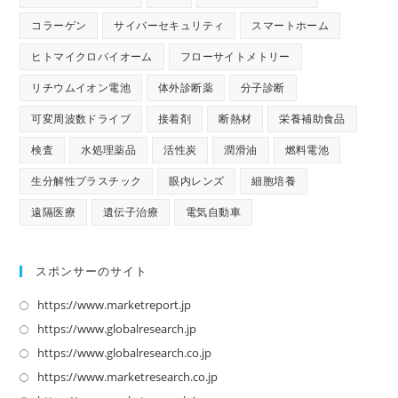
コラーゲン
サイバーセキュリティ
スマートホーム
ヒトマイクロバイオーム
フローサイトメトリー
リチウムイオン電池
体外診断薬
分子診断
可変周波数ドライブ
接着剤
断熱材
栄養補助食品
検査
水処理薬品
活性炭
潤滑油
燃料電池
生分解性プラスチック
眼内レンズ
細胞培養
遠隔医療
遺伝子治療
電気自動車
スポンサーのサイト
https://www.marketreport.jp
新
し
https://www.globalresearch.jp
新
い
し
https://www.globalresearch.co.jp
新
タ
い
し
https://www.marketresearch.co.jp
新
ブ
タ
い