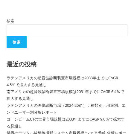
検索
検索
最近の投稿
ラテンアメリカの超音波診断装置市場規模は2033年までにCAGR
4.5％で拡大する見通し
南アメリカの超音波診断装置市場規模は2031年までにCAGR 6.4％で
拡大する見通し
ラテンアメリカの画像診断市場（2024-2031）：種類別、用途別、エ
ンドユーザー別分析レポート
コーンビームCTの世界市場規模は2033年までにCAGR 9.6％で拡大す
る見通し
世界のデジタル放射線撮影システム市場規模/シェア/動向分析レポー