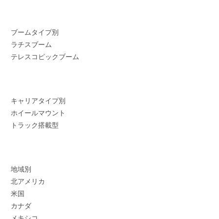
ブームタイプ別
ラチスブーム
テレスコピックブーム
キャリアタイプ別
ホイールマウント
トラック搭載型
地域別
北アメリカ
米国
カナダ
メキシコ