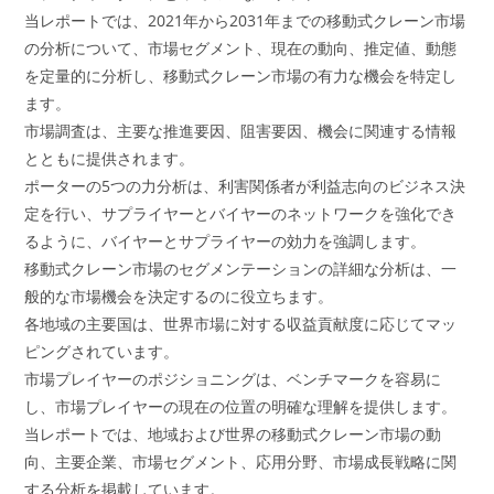
当レポートでは、2021年から2031年までの移動式クレーン市場
の分析について、市場セグメント、現在の動向、推定値、動態
を定量的に分析し、移動式クレーン市場の有力な機会を特定し
ます。
市場調査は、主要な推進要因、阻害要因、機会に関連する情報
とともに提供されます。
ポーターの5つの力分析は、利害関係者が利益志向のビジネス決
定を行い、サプライヤーとバイヤーのネットワークを強化でき
るように、バイヤーとサプライヤーの効力を強調します。
移動式クレーン市場のセグメンテーションの詳細な分析は、一
般的な市場機会を決定するのに役立ちます。
各地域の主要国は、世界市場に対する収益貢献度に応じてマッ
ピングされています。
市場プレイヤーのポジショニングは、ベンチマークを容易に
し、市場プレイヤーの現在の位置の明確な理解を提供します。
当レポートでは、地域および世界の移動式クレーン市場の動
向、主要企業、市場セグメント、応用分野、市場成長戦略に関
する分析を掲載しています。