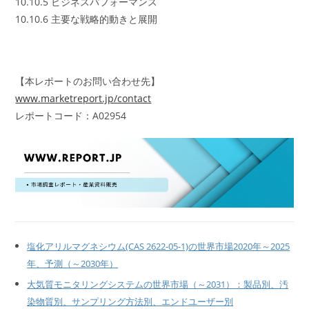
10.10.5 ビジネスパフォーマンス
10.10.6 主要な戦略的動きと展開
【本レポートのお問い合わせ先】
www.marketreport.jp/contact
レポートコード：A02954
塩化アリルマグネシウム(CAS 2622-05-1)の世界市場2020年～2025
年、予測（～2030年）
大気質モニタリングシステムの世界市場（～2031）：製品別、汚
染物質別、サンプリング方法別、エンドユーザー別