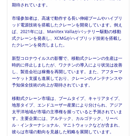
期待されています。
市場参加者は、高速で動作する長い伸縮ブームやハイブリ
ッド電源技術を搭載したクレーンを開発しています。例え
ば、2021年には、Manitex Vallaがバッテリー駆動の移動
式クレーンを発表し、XCMGがハイブリッド技術を搭載し
たクレーンを発売しました。
新型コロナウイルスの影響で、移動式クレーンの生産は一
時的に停止しましたが、ワクチンの導入により状況は改善
し、製造会社は稼働を再開しています。また、アフターマ
ーケット支援も進展しており、クレーンのメンテナンスや
予知保全技術の向上が期待されています。
移動式クレーン市場は、ブームタイプ、キャリアタイプ、
地形タイプ、エンドユーザー産業により分けられ、アジア
太平洋地域が市場の主導権を握っていると予測されていま
す。主要企業には、アルテック、カルゴテック、リーベ
ル・インターナショナル、マニトウォックなどが含まれ、
彼らは市場の動向を見越した戦略を展開しています。