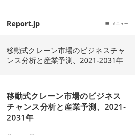
コ
ン
テ
Report.jp
メニュー
ン
ツ
へ
移動式クレーン市場のビジネスチャ
ス
キ
ンス分析と産業予測、2021-2031年
ッ
プ
移動式クレーン市場のビジネス
チャンス分析と産業予測、2021-
2031年