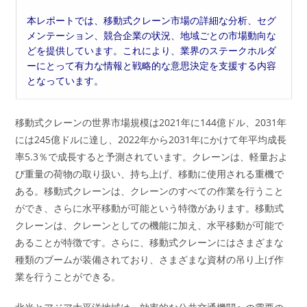
本レポートでは、移動式クレーン市場の詳細な分析、セグ
メンテーション、競合企業の状況、地域ごとの市場動向な
どを提供しています。これにより、業界のステークホルダ
ーにとって有力な情報と戦略的な意思決定を支援する内容
となっています。
移動式クレーンの世界市場規模は2021年に144億ドル、2031年
には245億ドルに達し、2022年から2031年にかけて年平均成長
率5.3％で成長すると予測されています。クレーンは、軽量およ
び重量の荷物の取り扱い、持ち上げ、移動に使用される重機で
ある。移動式クレーンは、クレーンのすべての作業を行うこと
ができ、さらに水平移動が可能という特徴があります。移動式
クレーンは、クレーンとしての機能に加え、水平移動が可能で
あることが特徴です。さらに、移動式クレーンにはさまざまな
種類のブームが装備されており、さまざまな資材の吊り上げ作
業を行うことができる。