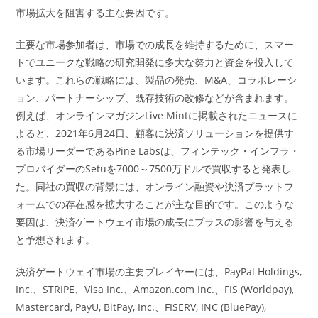
市場拡大を阻害する主な要因です。
主要な市場参加者は、市場での成長を維持するために、スマー
トでユニークな戦略の研究開発に多大な努力と資金を投入して
います。これらの戦略には、製品の発売、M&A、コラボレーシ
ョン、パートナーシップ、既存技術の改修などが含まれます。
例えば、オンラインマガジンLive Mintに掲載されたニュースに
よると、2021年6月24日、顧客に決済ソリューションを提供す
る市場リーダーであるPine Labsは、フィンテック・インフラ・
プロバイダーのSetuを7000～7500万ドルで買収すると発表し
た。同社の買収の背景には、オンライン融資や決済プラットフ
ォームでの存在感を拡大することが主な目的です。このような
要因は、決済ゲートウェイ市場の成長にプラスの影響を与える
と予想されます。
決済ゲートウェイ市場の主要プレイヤーには、PayPal Holdings,
Inc.、STRIPE、Visa Inc.、Amazon.com Inc.、FIS (Worldpay),
Mastercard, PayU, BitPay, Inc.、FISERV, INC (BluePay),