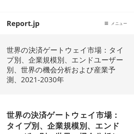
コ
ン
テ
Report.jp
メニュー
ン
ツ
へ
世界の決済ゲートウェイ市場：タイ
ス
キ
プ別、企業規模別、エンドユーザー
ッ
別、世界の機会分析および産業予
プ
測、2021-2030年
世界の決済ゲートウェイ市場：
タイプ別、企業規模別、エンド