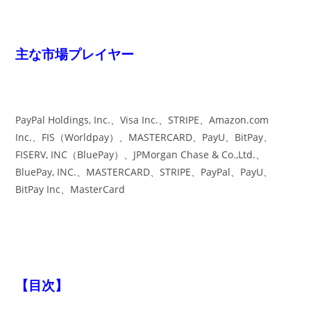
主な市場プレイヤー
PayPal Holdings, Inc.、Visa Inc.、STRIPE、Amazon.com
Inc.、FIS（Worldpay）、MASTERCARD、PayU、BitPay、
FISERV, INC（BluePay）、JPMorgan Chase & Co.,Ltd.、
BluePay, INC.、MASTERCARD、STRIPE、PayPal、PayU、
BitPay Inc、MasterCard
【目次】