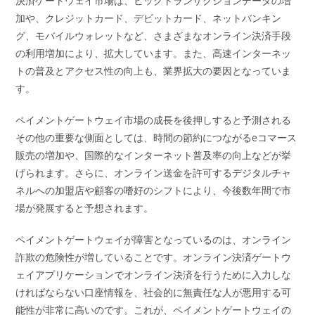
決済ゲートウェイ市場は、ビッグトランザクションデータの増
加や、クレジットカード、デビットカード、ネットバンキン
グ、モバイルウォレットなど、さまざまなオンライン決済手段
の利用増加により、拡大しています。また、高速インターネッ
トの普及とアクセス性の向上も、業界拡大の要因となっていま
す。
ペイメントゲートウェイ市場の成長を後押しすると予測される
その他の重要な側面としては、時間の節約につながるeコマース
販売の増加や、国際的なインターネット普及率の向上などが挙
げられます。さらに、オンライン送金を許可するデジタルチャ
ネルへの加盟店や顧客の嗜好のシフトにより、今後数年間で市
場が発展すると予想されます。
ペイメントゲートウェイが障害となっているのは、オンライン
詐欺の危険性が増していることです。オンライン決済ゲートウ
ェイアプリケーションでオンライン決済を行うために入力しな
ければならない口座情報を、社会的に無責任な人が悪用する可
能性が非常に高いのです。これが、ペイメントゲートウェイの