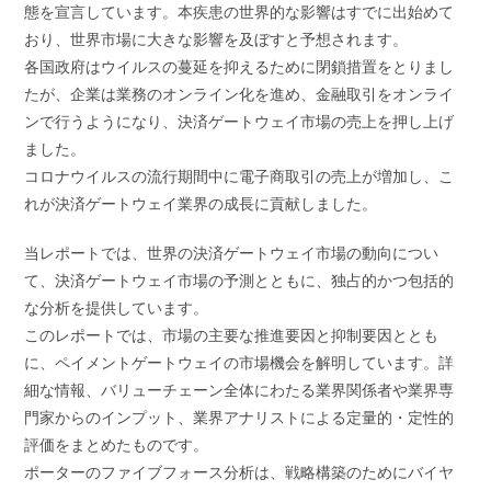
態を宣言しています。本疾患の世界的な影響はすでに出始めて
おり、世界市場に大きな影響を及ぼすと予想されます。
各国政府はウイルスの蔓延を抑えるために閉鎖措置をとりまし
たが、企業は業務のオンライン化を進め、金融取引をオンライ
ンで行うようになり、決済ゲートウェイ市場の売上を押し上げ
ました。
コロナウイルスの流行期間中に電子商取引の売上が増加し、こ
れが決済ゲートウェイ業界の成長に貢献しました。
当レポートでは、世界の決済ゲートウェイ市場の動向につい
て、決済ゲートウェイ市場の予測とともに、独占的かつ包括的
な分析を提供しています。
このレポートでは、市場の主要な推進要因と抑制要因ととも
に、ペイメントゲートウェイの市場機会を解明しています。詳
細な情報、バリューチェーン全体にわたる業界関係者や業界専
門家からのインプット、業界アナリストによる定量的・定性的
評価をまとめたものです。
ポーターのファイブフォース分析は、戦略構築のためにバイヤ