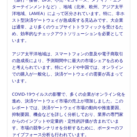
ターテインメントなど）、地域（北米、欧州、アジア太平
洋地域、LAMEA）によって区分されています。特に、非ホ
スト型決済ゲートウェイが急成長する見込みです。大企業
は通常、より多くのウェブサイトトラフィックを受けるた
め、効率的なチェックアウトソリューションを必要として
います。
アジア太平洋地域は、スマートフォンの普及や電子商取引
の急成長により、予測期間中に最大の市場シェアを占める
と考えられています。特にインドや中国では、オンライン
での購入が一般化し、決済ゲートウェイの需要が高まって
います。
COVID-19ウイルスの影響で、多くの企業がオンライン化を
進め、決済ゲートウェイ市場の売上が増加しました。この
レポートでは、決済ゲートウェイ市場の動向や推進要因、
抑制要因、機会などを詳しく分析しており、業界の専門家
からのインプットや定量的・定性的評価が含まれていま
す。市場の競争シナリオを分析するために、ポーターのフ
ァイブフォース分析も行われています。