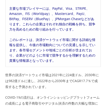
主要な市場プレイヤーには、PayPal、Visa、STRIPE、
Amazon、FIS（Worldpay）、Mastercard、PayU、
BitPay、FISERV（BluePay）、JPMorgan Chaseなどがあ
ります。これらの企業はそれぞれ独自の戦略を持ち、競争
力を高めるための取り組みを行っています。
このレポートは、決済ゲートウェイ市場に関する詳細な情
報を提供し、今後の市場動向についての見通しを示してい
ます。各市場セグメントや地域ごとの分析が含まれてお
り、企業がどのように市場で競争するかを理解するための
貴重な情報源となっています。
世界の決済ゲートウェイ市場は2021年に224億ドル、2030年に
は982億ドルに達し、2022年から2030年までCAGR17.7％で成
長すると予測されています。
COVID-19の流行は、オンラインショッピングプラットフォーム
の成長による電子商取引やデジタル決済の件数の大幅な増加に