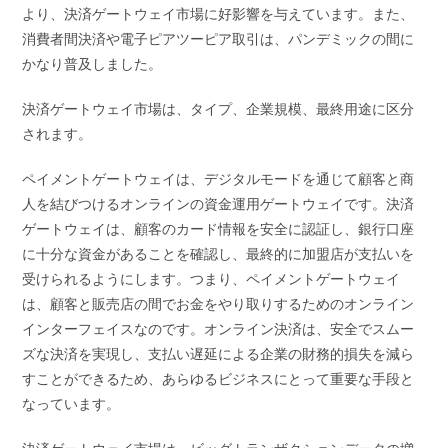
より、決済ゲートウェイ市場に好影響を与えています。また、
消費者間決済や電子ピアツーピア取引は、パンデミックの間に
かなり普及しました。
決済ゲートウェイ市場は、タイプ、企業規模、最終用途に区分
されます。
ペイメントゲートウェイは、デジタルモードを通じて顧客と商
人を結びつけるオンラインの資金運用ゲートウェイです。決済
ゲートウェイは、顧客のカード情報を安全に認証し、銀行口座
に十分な資金があることを確認し、最終的に加盟店が支払いを
受けられるようにします。つまり、ペイメントゲートウェイ
は、顧客と販売店の間でお金をやり取りするためのオンライン
インターフェイスなのです。オンライン決済は、安全でスムー
ズな決済を実現し、支払い遅延による企業の財務的損失を減ら
すことができるため、あらゆるビジネスにとって重要な手段と
なっています。