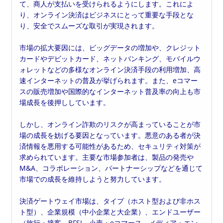
て、商人が支払いを受けられるようにします。これによ
り、オンライン決済はビジネスにとって重要な手段とな
り、安全でスムーズな取引が実現されます。
市場の拡大要因には、ビッグデータの増加や、クレジット
カードやデビットカード、ネットバンキング、モバイルウ
ォレットなどの多様なオンライン決済手段の利用増加、高
速インターネットの普及が挙げられます。また、eコマー
スの販売増加や国際的なインターネット普及率の向上も市
場成長を後押ししています。
しかし、オンライン詐欺のリスクが高まっていることが市
場の成長を妨げる要因となっています。悪意のある者が決
済情報を悪用する可能性があるため、セキュリティ対策が
求められています。主要な市場参加者は、製品の発売や
M&A、コラボレーション、パートナーシップなどを通じて
市場での成長を維持しようと努力しています。
決済ゲートウェイ市場は、タイプ（ホスト型および非ホス
ト型）、企業規模（中小企業と大企業）、エンドユーザー
（旅行・接客、BFSI、小売・eコマース、メディア・エン