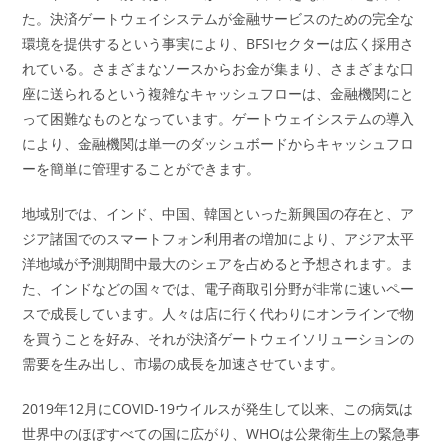
た。決済ゲートウェイシステムが金融サービスのための完全な
環境を提供するという事実により、BFSIセクターは広く採用さ
れている。さまざまなソースからお金が集まり、さまざまな口
座に送られるという複雑なキャッシュフローは、金融機関にと
って困難なものとなっています。ゲートウェイシステムの導入
により、金融機関は単一のダッシュボードからキャッシュフロ
ーを簡単に管理することができます。
地域別では、インド、中国、韓国といった新興国の存在と、ア
ジア諸国でのスマートフォン利用者の増加により、アジア太平
洋地域が予測期間中最大のシェアを占めると予想されます。ま
た、インドなどの国々では、電子商取引分野が非常に速いペー
スで成長しています。人々は店に行く代わりにオンラインで物
を買うことを好み、それが決済ゲートウェイソリューションの
需要を生み出し、市場の成長を加速させています。
2019年12月にCOVID-19ウイルスが発生して以来、この病気は
世界中のほぼすべての国に広がり、WHOは公衆衛生上の緊急事