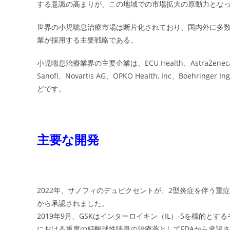
する意識の高まりが、この地域での市場拡大の原動力とな
世界の小児喘息治療市場は断片化されており、国内外に多数
業が採用する主要戦略である。
小児喘息治療業界の主要企業は、ECU Health、AstraZeneca PLC、Gl
Sanofi、Novartis AG、OPKO Health, Inc、Boehringer Ing
どです。
主要な開発
2022年、サノフィのデュピクセントが、2型炎症を伴う重
から承認されました。
2019年9月、GSKはインターロイキン（IL）-5を標的とする
における重度の好酸球性喘息の治療薬としてFDAから承認