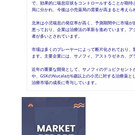
で、効果的に喘息症状をコントロールすることが期待
局に分かれ、今後は小売薬局の需要が高まると考えら
北米は小児喘息の発症率が高く、予測期間中に市場が拡
患っており、企業は治療法の革新を進めています。ア
者が多いとされています。
市場は多くのプレーヤーによって断片化されており、
ます。主要企業には、サノフィ、アストラゼネカ、グ
近年の重要な開発として、サノフィのデュピクセント
や、GSKのNucalaが6歳以上の小児に対する治療
治療市場の成長に寄与しています。