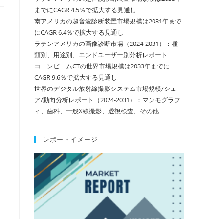
までにCAGR 4.5％で拡大する見通し
南アメリカの超音波診断装置市場規模は2031年まで
にCAGR 6.4％で拡大する見通し
ラテンアメリカの画像診断市場（2024-2031）：種
類別、用途別、エンドユーザー別分析レポート
コーンビームCTの世界市場規模は2033年までに
CAGR 9.6％で拡大する見通し
世界のデジタル放射線撮影システム市場規模/シェ
ア/動向分析レポート（2024-2031）：マンモグラフ
ィ、歯科、一般X線撮影、透視検査、その他
レポートイメージ