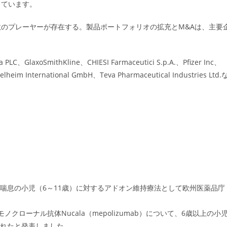
っています。
のプレーヤーが存在する。製品ポートフォリオの拡充とM&Aは、主要
axoSmithKline、CHIESI Farmaceutici S.p.A.、Pfizer Inc、
elheim International GmbH、Teva Pharmaceutical Industries Ltd.
症喘息の小児（6～11歳）に対するアドオン維持療法として欧州医薬品庁
モノクローナル抗体Nucala（mepolizumab）について、6歳以上の小
されたと発表しました。