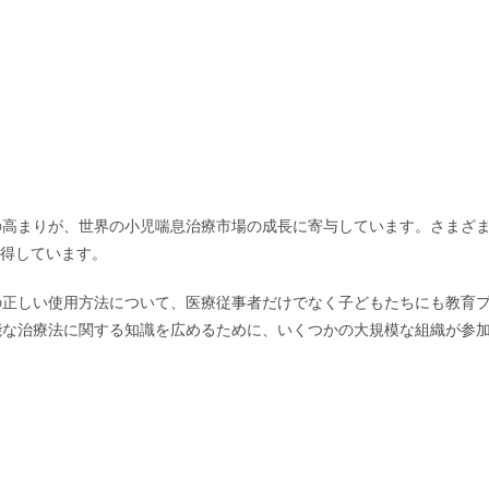
の高まりが、世界の小児喘息治療市場の成長に寄与しています。さまざ
取得しています。
の正しい使用方法について、医療従事者だけでなく子どもたちにも教育
能な治療法に関する知識を広めるために、いくつかの大規模な組織が参