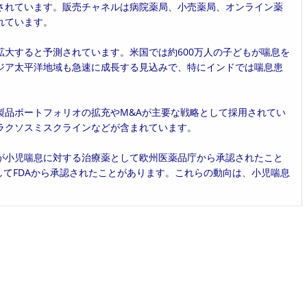
されています。販売チャネルは病院薬局、小売薬局、オンライン薬
れています。
大すると予測されています。米国では約600万人の子どもが喘息を
ジア太平洋地域も急速に成長する見込みで、特にインドでは喘息患
製品ポートフォリオの拡充やM&Aが主要な戦略として採用されてい
ラクソスミスクラインなどが含まれています。
が小児喘息に対する治療薬として欧州医薬品庁から承認されたこと
薬としてFDAから承認されたことがあります。これらの動向は、小児喘息