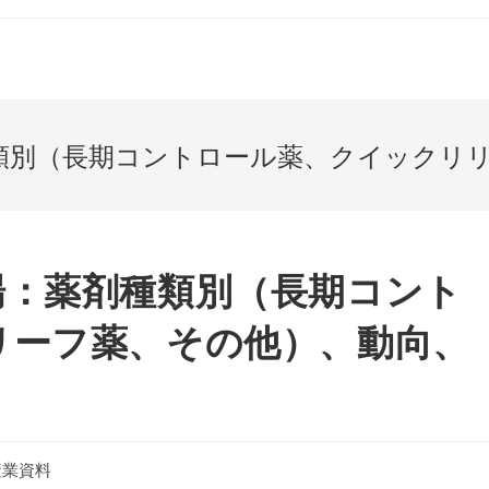
類別（長期コントロール薬、クイックリ
場：薬剤種類別（長期コント
リーフ薬、その他）、動向、
産業資料