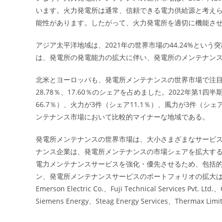
います。火力発電所は通常、信頼できる電力供給源と考え
能性があります。したがって、火力発電所を適切に機能さ
アジア太平洋地域は、2021年の世界市場の44.24%と
は、発電所の発電能力の拡大に伴い、発電所のメンテナン
北米とヨーロッパも、発電所メンテナンスの世界市場で注目
28.78％、17.60％のシェアを占めました。2022年第1
66.7％）、火力が3件（シェア11.1％）、風力が3件（
ンテナンス市場において比較的マイナーな地域である。
発電所メンテナンスの世界市場は、大小さまざまなサービ
ナンス企業は、発電所メンテナンスの市場シェアを拡大す
電力メンテナンスサービスを強化・優先させるため、包括
ン、発電所メンテナンスサービスのポートフォリオの拡大は、主
Emerson Electric Co.、Fuji Technical Services Pvt
Siemens Energy、Steag Energy Services、Ther