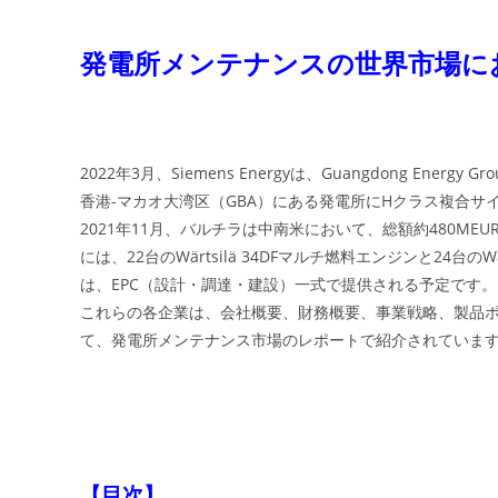
発電所メンテナンスの世界市場に
2022年3月、Siemens Energyは、Guangdong Energy Gro
香港-マカオ大湾区（GBA）にある発電所にHクラス複合サ
2021年11月、バルチラは中南米において、総額約480M
には、22台のWärtsilä 34DFマルチ燃料エンジンと24台
は、EPC（設計・調達・建設）一式で提供される予定です。
これらの各企業は、会社概要、財務概要、事業戦略、製品
て、発電所メンテナンス市場のレポートで紹介されていま
【目次】