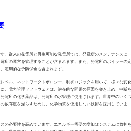
要
です。従来の発電所と再生可能な発電所では、発電所のメンテナンスに
発電所の運営を管理することが含まれます。また、発電所のボイラーの
し、定期的な予防保全も含まれます。
電レベル、ネットワークトポロジー、制御ロジックを用いて、様々な変
らに、電力管理ソフトウェアは、潜在的な問題の原因を突き止め、中断
。発電所の化学薬品は、発電所の水管理に使用されます。世界中のいく
への依存度を減らすために、化学物質を使用しない技術を採用していま
ンスの必要性を高めています。エネルギー需要の増加はシステムに負担