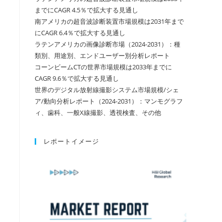
までにCAGR 4.5％で拡大する見通し
南アメリカの超音波診断装置市場規模は2031年まで
にCAGR 6.4％で拡大する見通し
ラテンアメリカの画像診断市場（2024-2031）：種
類別、用途別、エンドユーザー別分析レポート
コーンビームCTの世界市場規模は2033年までに
CAGR 9.6％で拡大する見通し
世界のデジタル放射線撮影システム市場規模/シェ
ア/動向分析レポート（2024-2031）：マンモグラフ
ィ、歯科、一般X線撮影、透視検査、その他
レポートイメージ