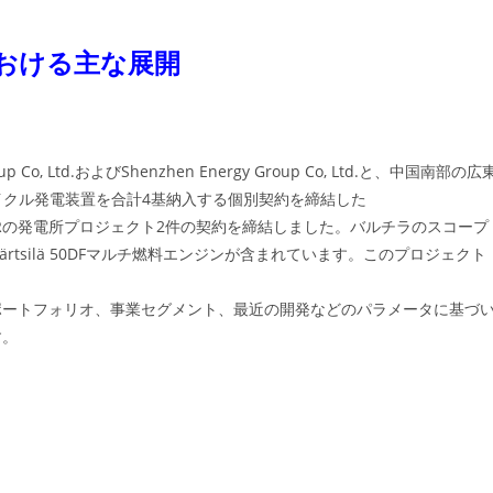
おける主な展開
up Co, Ltd.およびShenzhen Energy Group Co, Ltd.と、中国南部の広
イクル発電装置を合計4基納入する個別契約を締結した
EURの発電所プロジェクト2件の契約を締結しました。バルチラのスコープ
のWärtsilä 50DFマルチ燃料エンジンが含まれています。このプロジェクト
ポートフォリオ、事業セグメント、最近の開発などのパラメータに基づ
す。