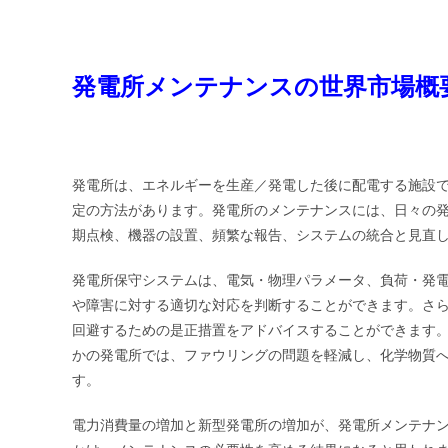
発電所メンテナンスの世界市場概
発電所は、エネルギーを生産／発電した後に配電する施設
定の方法があります。発電所のメンテナンスには、日々の
期点検、機器の設置、頻繁な報告、システムの統合と見直
発電所保守システムは、電気・物理パラメータ、負荷・発
や障害に対する適切な対応を判断することができます。さ
回避するための是正措置をアドバイスすることができます
かの発電所では、ファウリングの問題を軽減し、化学物質
す。
電力消費量の増加と新型発電所の増加が、発電所メンテナ