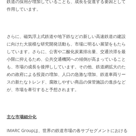
鉄道の採用が増加していることも、成長を促進する要因として
作用しています。
さらに、磁気浮上式鉄道や地下鉄などの新しい高速鉄道の建設
に向けた大規模な研究開発活動も、市場に明るい展望をもたら
しています。さらに、公害や二酸化炭素排出量、交通渋滞を最
小限に抑えるため、公共交通機関への傾倒が高まっていること
も、市場の成長を後押ししています。その他、鉄道網拡大のた
めの政府による投資の増加、人口の急激な増加、鉄道車両リー
スの新たなトレンド、腐敗しやすい商品の保管施設の進歩など
が、市場を牽引すると予想されます。
主な市場細分化
IMARC Groupは、世界の鉄道市場の各サブセグメントにおける