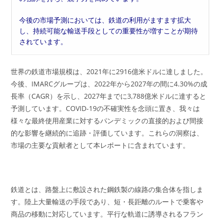
今後の市場予測においては、鉄道の利用がますます拡大
し、持続可能な輸送手段としての重要性が増すことが期待
されています。
世界の鉄道市場規模は、2021年に2916億米ドルに達しました。
今後、IMARCグループは、2022年から2027年の間に4.30%の成
長率（CAGR）を示し、2027年までに3,788億米ドルに達すると
予測しています。COVID-19の不確実性を念頭に置き、我々は
様々な最終使用産業に対するパンデミックの直接的および間接
的な影響を継続的に追跡・評価しています。これらの洞察は、
市場の主要な貢献者として本レポートに含まれています。
鉄道とは、路盤上に敷設された鋼鉄製の線路の集合体を指しま
す。陸上大量輸送の手段であり、短・長距離のルートで乗客や
商品の移動に対応しています。平行な軌道に誘導されるフラン