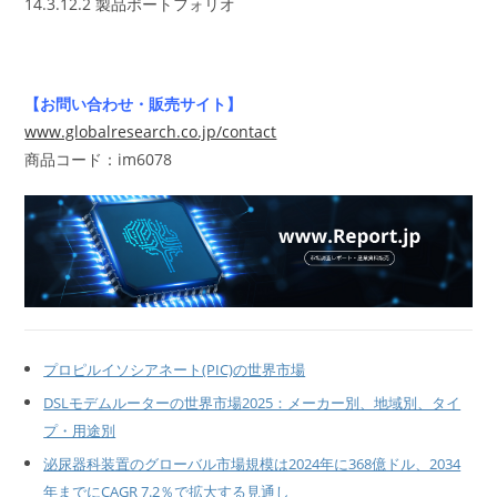
14.3.12.2 製品ポートフォリオ
【お問い合わせ・販売サイト】
www.globalresearch.co.jp/contact
商品コード：im6078
プロピルイソシアネート(PIC)の世界市場
DSLモデムルーターの世界市場2025：メーカー別、地域別、タイ
プ・用途別
泌尿器科装置のグローバル市場規模は2024年に368億ドル、2034
年までにCAGR 7.2％で拡大する見通し