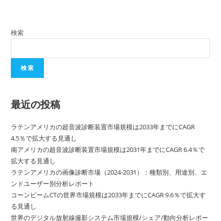
検索
検索
最近の投稿
ラテンアメリカの超音波診断装置市場規模は2033年までにCAGR
4.5％で拡大する見通し
南アメリカの超音波診断装置市場規模は2031年までにCAGR 6.4％で
拡大する見通し
ラテンアメリカの画像診断市場（2024-2031）：種類別、用途別、エ
ンドユーザー別分析レポート
コーンビームCTの世界市場規模は2033年までにCAGR 9.6％で拡大す
る見通し
世界のデジタル放射線撮影システム市場規模/シェア/動向分析レポー