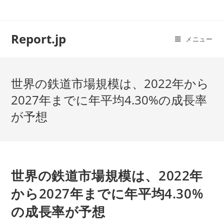
コ
ン
テ
Report.jp
メニュー
ン
ツ
へ
世界の鉄道市場規模は、2022年から
ス
キ
2027年までに年平均4.30%の成長率
ッ
が予想
プ
世界の鉄道市場規模は、2022年
から2027年までに年平均4.30%
の成長率が予想