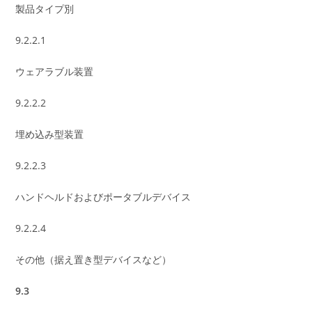
製品タイプ別
9.2.2.1
ウェアラブル装置
9.2.2.2
埋め込み型装置
9.2.2.3
ハンドヘルドおよびポータブルデバイス
9.2.2.4
その他（据え置き型デバイスなど）
9.3