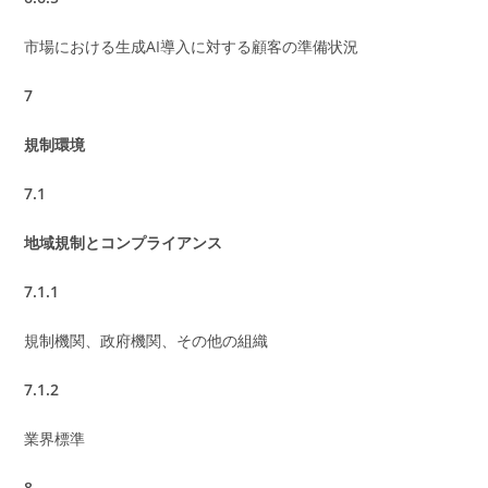
市場における生成AI導入に対する顧客の準備状況
7
規制環境
7.1
地域規制とコンプライアンス
7.1.1
規制機関、政府機関、その他の組織
7.1.2
業界標準
8