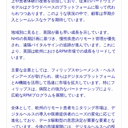
上や患者体験の改善を目指しており、従来のハードウェア
モデルはクラウドベースのプラットフォームに取って代わ
られつつあります。このような状況の中で、顧客は早期介
入とシームレスなケアを期待しています。
地域別に見ると、英国が最も早い成長を示しています。
NHSの長期計画に基づき、慢性疾患のリモート管理が優先
され、遠隔バイタルサインの追跡が進んでいます。これに
より、英国は欧州におけるRPM市場での成長をリードして
います。
主要な企業としては、フィリップスやシーメンス・ヘルス
インアーズが挙げられ、彼らはデジタルプラットフォーム
とAI機能を活用して迅速に市場を拡大しています。特にフ
ィリップスは、病院との強力なパートナーシップにより、
広範なRPMプログラムを展開しています。
全体として、欧州のリモート患者モニタリング市場は、デ
ジタルヘルスの導入や医療提供者のニーズの変化に応じて
進化しており、データ駆動型の意思決定が重要な要素とな
っています。今後の市場展開には、デジタルヘルスへの投