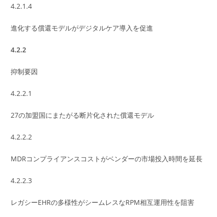
4.2.1.4
進化する償還モデルがデジタルケア導入を促進
4.2.2
抑制要因
4.2.2.1
27の加盟国にまたがる断片化された償還モデル
4.2.2.2
MDRコンプライアンスコストがベンダーの市場投入時間を延長
4.2.2.3
レガシーEHRの多様性がシームレスなRPM相互運用性を阻害