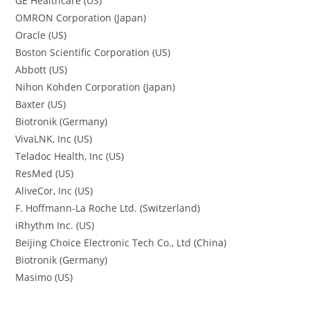
GE Healthcare (US)
OMRON Corporation (Japan)
Oracle (US)
Boston Scientific Corporation (US)
Abbott (US)
Nihon Kohden Corporation (Japan)
Baxter (US)
Biotronik (Germany)
VivaLNK, Inc (US)
Teladoc Health, Inc (US)
ResMed (US)
AliveCor, Inc (US)
F. Hoffmann-La Roche Ltd. (Switzerland)
iRhythm Inc. (US)
Beijing Choice Electronic Tech Co., Ltd (China)
Biotronik (Germany)
Masimo (US)