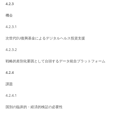
4.2.3
機会
4.2.3.1
次世代EU復興基金によるデジタルヘルス投資支援
4.2.3.2
戦略的差別化要因として台頭するデータ統合プラットフォーム
4.2.4
課題
4.2.4.1
国別の臨床的・経済的検証の必要性