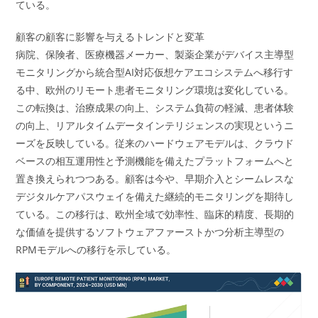
ている。
顧客の顧客に影響を与えるトレンドと変革
病院、保険者、医療機器メーカー、製薬企業がデバイス主導型
モニタリングから統合型AI対応仮想ケアエコシステムへ移行す
る中、欧州のリモート患者モニタリング環境は変化している。
この転換は、治療成果の向上、システム負荷の軽減、患者体験
の向上、リアルタイムデータインテリジェンスの実現というニ
ーズを反映している。従来のハードウェアモデルは、クラウド
ベースの相互運用性と予測機能を備えたプラットフォームへと
置き換えられつつある。顧客は今や、早期介入とシームレスな
デジタルケアパスウェイを備えた継続的モニタリングを期待し
ている。この移行は、欧州全域で効率性、臨床的精度、長期的
な価値を提供するソフトウェアファーストかつ分析主導型の
RPMモデルへの移行を示している。