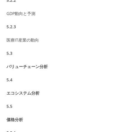
5.2.2
GDP動向と予測
5.2.3
医療IT産業の動向
5.3
バリューチェーン分析
5.4
エコシステム分析
5.5
価格分析