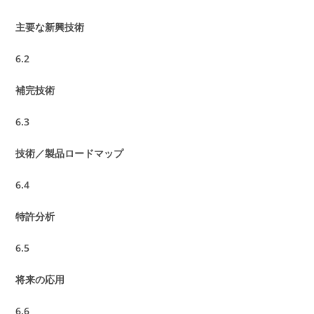
主要な新興技術
6.2
補完技術
6.3
技術／製品ロードマップ
6.4
特許分析
6.5
将来の応用
6.6