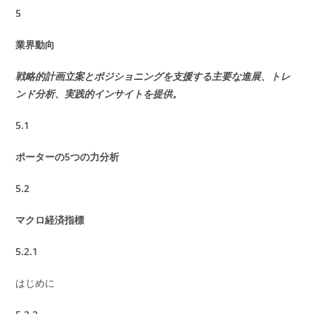
5
業界動向
戦略的計画立案とポジショニングを支援する主要な進展、トレ
ンド分析、実践的インサイトを提供。
5.1
ポーターの5つの力分析
5.2
マクロ経済指標
5.2.1
はじめに