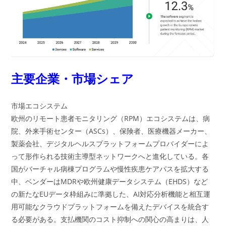
主要企業・市場シェア
市場エコシステム
欧州のリモート患者モニタリング（RPM）エコシステムは、病
院、外来手術センター（ASCs）、保険者、医療機器メーカー、
製薬会社、デジタルヘルスプラットフォームプロバイダーによ
って形作られる技術主導型ネットワークへと進化している。各
国がバーチャル病棟プログラムや慢性疾患ケアパスを拡大する
中、ベンダーはMDRや欧州健康データシステム（EHDS）など
の新たなEUデータ枠組みに準拠した、AI対応分析機能と相互運
用可能なクラウドプラットフォームを備えたデバイスを統合す
る必要がある。支払機関のコスト抑制への関心の高まりは、人