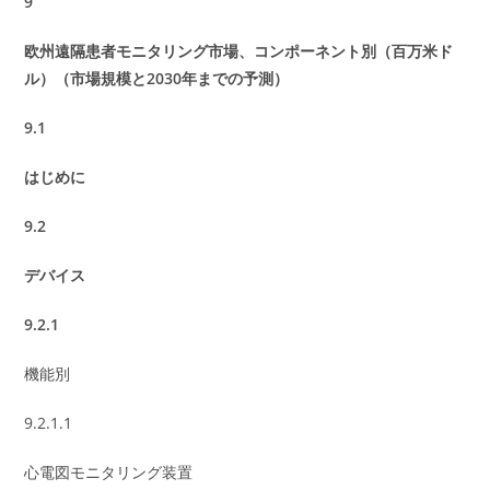
9
欧州遠隔患者モニタリング市場、コンポーネント別（百万米ド
ル）（市場規模と2030年までの予測）
9.1
はじめに
9.2
デバイス
9.2.1
機能別
9.2.1.1
心電図モニタリング装置