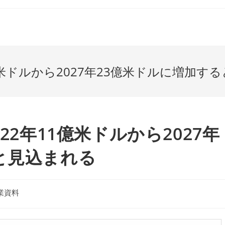
1億米ドルから2027年23億米ドルに増加す
22年11億米ドルから2027年
と見込まれる
業資料