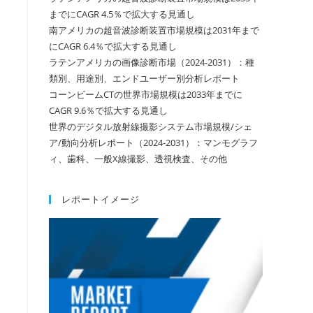
までにCAGR 4.5％で拡大する見通し
南アメリカの超音波診断装置市場規模は2031年まで
にCAGR 6.4％で拡大する見通し
ラテンアメリカの画像診断市場（2024-2031）：種
類別、用途別、エンドユーザー別分析レポート
コーンビームCTの世界市場規模は2033年までに
CAGR 9.6％で拡大する見通し
世界のデジタル放射線撮影システム市場規模/シェ
ア/動向分析レポート（2024-2031）：マンモグラフ
ィ、歯科、一般X線撮影、透視検査、その他
レポートイメージ