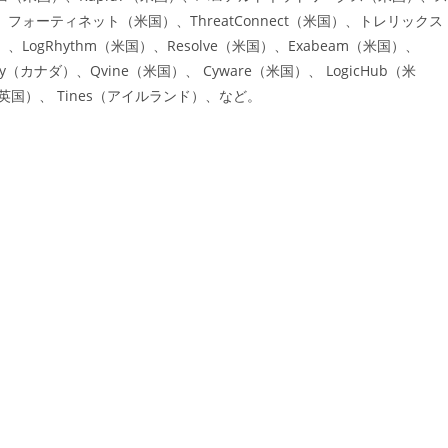
フォーティネット（米国）、ThreatConnect（米国）、トレリックス
LogRhythm（米国）、Resolve（米国）、Exabeam（米国）、
rity（カナダ）、Qvine（米国）、 Cyware（米国）、 LogicHub（米
RP（英国）、 Tines（アイルランド）、など。