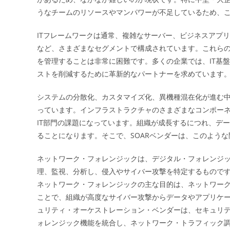
うなチームのリソースやマンパワーが不足しているため、
ITフレームワークは通常、複雑なサーバー、ビジネスアプ
など、さまざまなセグメントで構成されています。これら
を管理することは非常に困難です。多くの企業では、IT基
ストを削減するために革新的なパートナーを求めています
システムの分散化、カスタマイズ化、異機種混在化が進む
っています。インフラストラクチャのさまざまなコンポー
IT部門の課題になっています。組織が成長するにつれ、デ
ることになります。そこで、SOARベンダーは、このよう
ネットワーク・フォレンジックは、デジタル・フォレンジ
理、監視、分析し、侵入やサイバー攻撃を特定するもので
ネットワーク・フォレンジックの主な目的は、ネットワー
ことで、組織が高度なサイバー攻撃からデータやアプリケ
ュリティ・オーケストレーション・ベンダーは、セキュリ
ォレンジック機能を統合し、ネットワーク・トラフィック