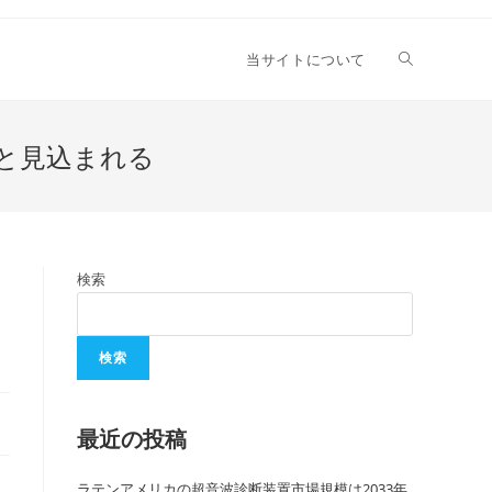
当サイトについて
ると見込まれる
検索
検索
最近の投稿
ラテンアメリカの超音波診断装置市場規模は2033年