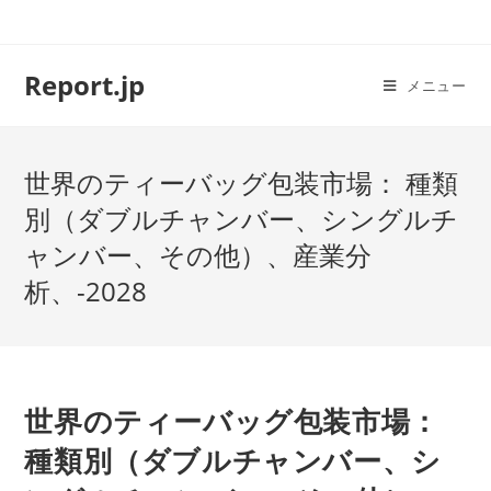
コ
ン
テ
Report.jp
メニュー
ン
ツ
へ
世界のティーバッグ包装市場： 種類
ス
キ
別（ダブルチャンバー、シングルチ
ッ
ャンバー、その他）、産業分
プ
析、-2028
世界のティーバッグ包装市場：
種類別（ダブルチャンバー、シ