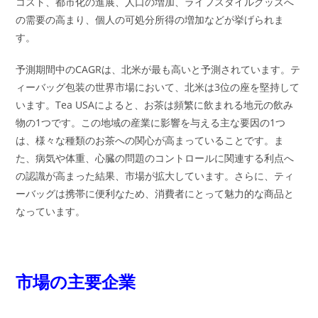
コスト、都市化の進展、人口の増加、ライフスタイルグッズへ
の需要の高まり、個人の可処分所得の増加などが挙げられま
す。
予測期間中のCAGRは、北米が最も高いと予測されています。テ
ィーバッグ包装の世界市場において、北米は3位の座を堅持して
います。Tea USAによると、お茶は頻繁に飲まれる地元の飲み
物の1つです。この地域の産業に影響を与える主な要因の1つ
は、様々な種類のお茶への関心が高まっていることです。ま
た、病気や体重、心臓の問題のコントロールに関連する利点へ
の認識が高まった結果、市場が拡大しています。さらに、ティ
ーバッグは携帯に便利なため、消費者にとって魅力的な商品と
なっています。
市場の主要企業