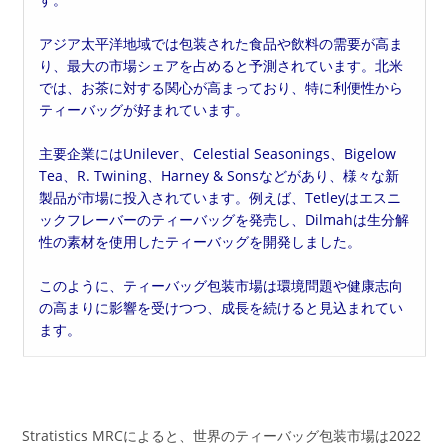
アジア太平洋地域では包装された食品や飲料の需要が高ま
り、最大の市場シェアを占めると予測されています。北米
では、お茶に対する関心が高まっており、特に利便性から
ティーバッグが好まれています。
主要企業にはUnilever、Celestial Seasonings、Bigelow
Tea、R. Twining、Harney & Sonsなどがあり、様々な新
製品が市場に投入されています。例えば、Tetleyはエスニ
ックフレーバーのティーバッグを発売し、Dilmahは生分解
性の素材を使用したティーバッグを開発しました。
このように、ティーバッグ包装市場は環境問題や健康志向
の高まりに影響を受けつつ、成長を続けると見込まれてい
ます。
Stratistics MRCによると、世界のティーバッグ包装市場は2022