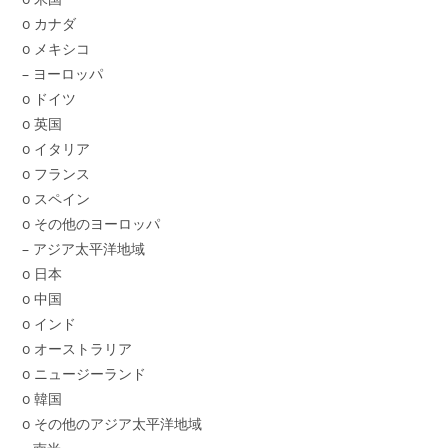
o カナダ
o メキシコ
– ヨーロッパ
o ドイツ
o 英国
o イタリア
o フランス
o スペイン
o その他のヨーロッパ
– アジア太平洋地域
o 日本
o 中国
o インド
o オーストラリア
o ニュージーランド
o 韓国
o その他のアジア太平洋地域