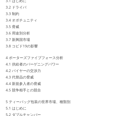
3.1 はじめに
3.2 ドライバ
3.3 制約
3.4 オポチュニティ
3.5 脅威
3.6 用途別分析
3.7 新興国市場
3.8 コビド19の影響
4 ポーターズファイブフォース分析
4.1 供給者のバーゲニングパワー
4.2 バイヤーの交渉力
4.3 代替品の脅威
4.4 新規参入者の脅威
4.5 競争相手との競合
5 ティーバッグ包装の世界市場、種類別
5.1 はじめに
5.2 ダブルチャンバー