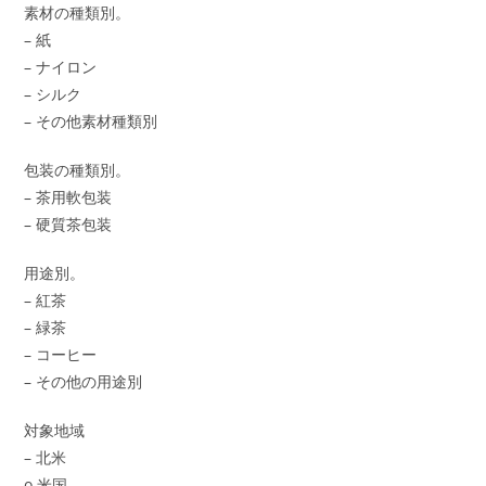
素材の種類別。
– 紙
– ナイロン
– シルク
– その他素材種類別
包装の種類別。
– 茶用軟包装
– 硬質茶包装
用途別。
– 紅茶
– 緑茶
– コーヒー
– その他の用途別
対象地域
– 北米
o 米国