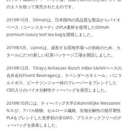
の人々を狙って発売されたものです。
2019年10月、Dilmahは、日本国内の高品質な製品からバイオ
ベース（コーンスターチ）のPLA素材を使用したDilmah
premium luxury leaf tea bagを開発しました。
2019年5月、Liptonは、成長する現地市場への供給のため、カ
タールに2つの新しい紅茶パッケージ工場を開設しました。
2019年12月、TilrayとAnheuser-Busch InBev SA/NVベースの
合弁会社Fluent Beveragesは、ラベンダーカモミール、バニラ
ルイボス、ピーチジンジャー緑のフレーバーをブレンドした
CBD入りのバイオ分解性ティーバッグを発売しました。
2018年10月には、ティーバッグ大手のKoninklijke Wessanen
N.V.が、アバカ植物、セルロース繊維、生物分解性の熱可塑性
PLAをブレンドした世界初の非GMO、プラスチックフリーのテ
ィーバッグを発表しました。