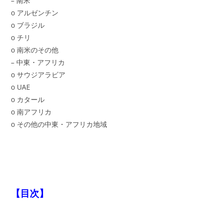
– 南米
o アルゼンチン
o ブラジル
o チリ
o 南米のその他
– 中東・アフリカ
o サウジアラビア
o UAE
o カタール
o 南アフリカ
o その他の中東・アフリカ地域
【目次】