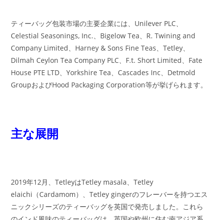
ティーバッグ包装市場の主要企業には、Unilever PLC、
Celestial Seasonings, Inc.、Bigelow Tea、R. Twining and
Company Limited、Harney & Sons Fine Teas、Tetley、
Dilmah Ceylon Tea Company PLC、F.t. Short Limited、Fate
House PTE LTD、Yorkshire Tea、Cascades Inc、Detmold
GroupおよびHood Packaging Corporation等が挙げられます。
主な展開
2019年12月、TetleyはTetley masala、Tetley
elaichi（Cardamom）、Tetley gingerのフレーバーを持つエス
ニックシリーズのティーバッグを英国で発売しました。これら
のインド風味のティーバッグは、英国や欧州に住む南アジア系