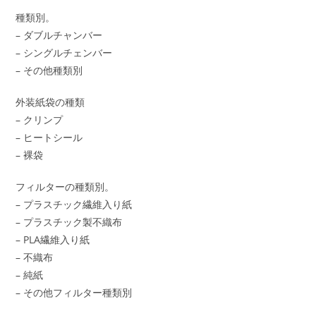
種類別。
– ダブルチャンバー
– シングルチェンバー
– その他種類別
外装紙袋の種類
– クリンプ
– ヒートシール
– 裸袋
フィルターの種類別。
– プラスチック繊維入り紙
– プラスチック製不織布
– PLA繊維入り紙
– 不織布
– 純紙
– その他フィルター種類別