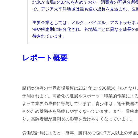
北米が市場の43.4%を占めており、消費者の可処分
で、アジア太平洋地域は最も速い成長を見込まれ、医
主要企業としては、メルク、バイエル、アストラゼネ
法や疾患別に細分化され、各地域ごとに異なる成長の
待されています。
レポート概要
腱鞘炎治療の世界市場規模は2021年に1996億米ドルとなり、
予測されます。高齢化の進展やスポーツ・職業的作業によ
よって業界の成長に寄与しています。青少年は、電子機器
そのため腱鞘炎を発症しやすくなっています。また、骨疾
り、高齢者層が腱鞘炎の影響を受けやすくなっています。
労働統計局によると、毎年、腱鞘炎に悩む7万人以上の米国人