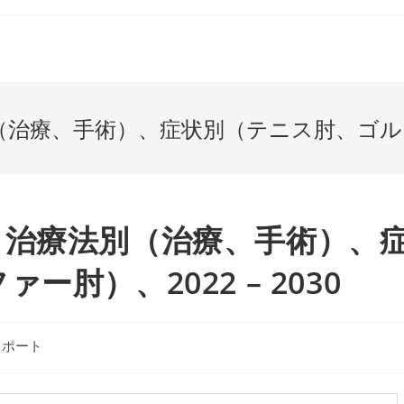
療、手術）、症状別（テニス肘、ゴルファー肘
：治療法別（治療、手術）、
肘）、2022 – 2030
レポート