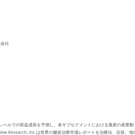
式会社
、国レベルでの収益成長を予測し、各サブセグメントにおける最新の産業動
w Research, Inc.は世界の腱炎治療市場レポートを治療法、症状、地