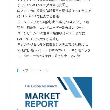
までにCAGR 4.5％で拡大する見通し
南アメリカの超音波診断装置市場規模は2031年まで
にCAGR 6.4％で拡大する見通し
ラテンアメリカの画像診断市場（2024-2031）：種
類別、用途別、エンドユーザー別分析レポート
コーンビームCTの世界市場規模は2033年までに
CAGR 9.6％で拡大する見通し
世界のデジタル放射線撮影システム市場規模/シェ
ア/動向分析レポート（2024-2031）：マンモグラフ
ィ、歯科、一般X線撮影、透視検査、その他
レポートイメージ