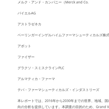
メルク・アンド・カンパニー（Merck and Co.
バイエルAG
アストラゼネカ
ベーリンガーインゲルハイムファーマシューティカルズ株
アボット
ファイザー
グラクソ・スミスクラインPLC
アルマティカ・ファーマ
テバ・ファーマシューティカルズ・インダストリーズ
本レポートでは、2016年から2030年までの世界、地域
向の分析を提供しています。本調査の目的のため、Grand Vie