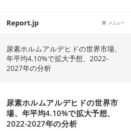
コ
ン
テ
Report.jp
メニュー
ン
ツ
へ
尿素ホルムアルデヒドの世界市場、
ス
キ
年平均4.10%で拡大予想、2022-
ッ
2027年の分析
プ
尿素ホルムアルデヒドの世界市
場、年平均4.10%で拡大予想、
2022-2027年の分析