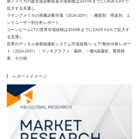
南アメリカの超音波診断装置市場規模は2031年までにCAGR 6.4％で
拡大する見通し
ラテンアメリカの画像診断市場（2024-2031）：種類別、用途別、エ
ンドユーザー別分析レポート
コーンビームCTの世界市場規模は2033年までにCAGR 9.6％で拡大す
る見通し
世界のデジタル放射線撮影システム市場規模/シェア/動向分析レポー
ト（2024-2031）：マンモグラフィ、歯科、一般X線撮影、透視検
査、その他
レポートイメージ