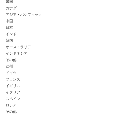
米国
カナダ
アジア・パシフィック
中国
日本
インド
韓国
オーストラリア
インドネシア
その他
欧州
ドイツ
フランス
イギリス
イタリア
スペイン
ロシア
その他