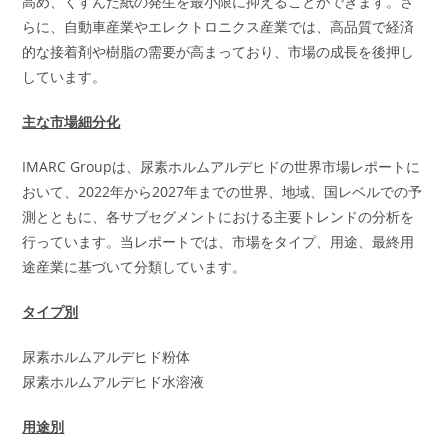
高め、くすんだ紙の発生を最小限に抑えることができます。さ
らに、自動車産業やエレクトロニクス産業では、高品質で経済
的な接着剤や樹脂の需要が高まっており、市場の成長を後押し
しています。
主な市場細分化
IMARC Groupは、尿素ホルムアルデヒドの世界市場レポートに
おいて、2022年から2027年までの世界、地域、国レベルでの予
測とともに、各サブセグメントにおける主要トレンドの分析を
行っています。当レポートでは、市場をタイプ、用途、最終用
途産業に基づいて分類しています。
タイプ別
尿素ホルムアルデヒド粉体
尿素ホルムアルデヒド水溶液
用途別