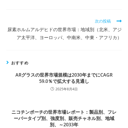
そ
次の投稿
の
尿素ホルムアルデヒドの世界市場：地域別（北米、アジ
他
の
ア太平洋、ヨーロッパ、中南米、中東・アフリカ）
記
事
を
読
おすすめ
む
ARグラスの世界市場規模は2030年までにCAGR
59.0％で拡大する見通し
2025年8月4日
ニコチンポーチの世界市場レポート：製品別、フレ
ーバータイプ別、強度別、販売チャネル別、地域
別、～2033年