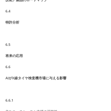
6.4
特許分析
6.5
将来の応用
6.6
AIがX線タイヤ検査機市場に与える影響
6.6.1