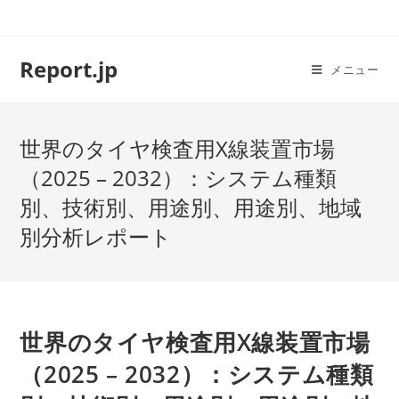
コ
ン
テ
Report.jp
メニュー
ン
ツ
へ
世界のタイヤ検査用X線装置市場
ス
キ
（2025 – 2032）：システム種類
ッ
別、技術別、用途別、用途別、地域
プ
別分析レポート
世界のタイヤ検査用X線装置市場
（2025 – 2032）：システム種類