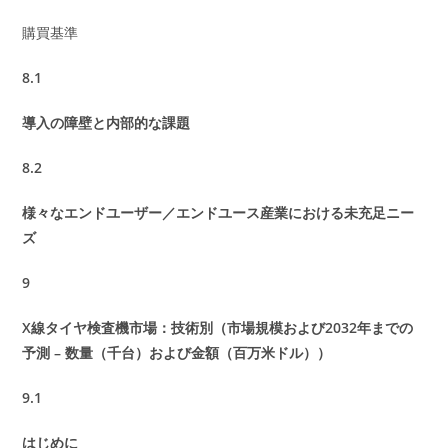
購買基準
8.1
導入の障壁と内部的な課題
8.2
様々なエンドユーザー／エンドユース産業における未充足ニー
ズ
9
X線タイヤ検査機市場：技術別（市場規模および2032年までの
予測 – 数量（千台）および金額（百万米ドル））
9.1
はじめに