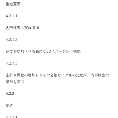
推進要因
4.2.1.1
内部検査の実施増加
4.2.1.2
需要を増加させる高度な3Dイメージング機能
4.2.1.3
走行車両数の増加とタイヤ交換サイクルの短縮が、内部検査の
増加を牽引
4.2.2
制約
4.2.2.1