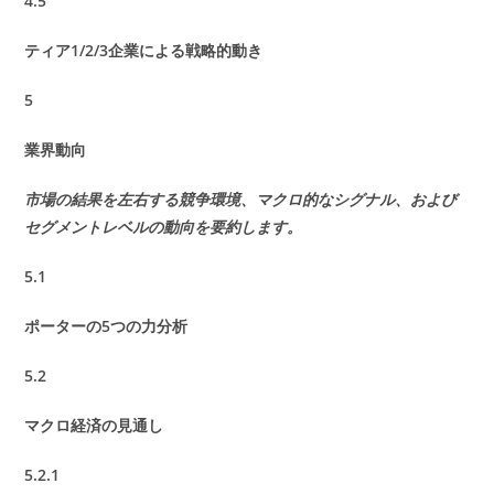
4.5
ティア1/2/3企業による戦略的動き
5
業界動向
市場の結果を左右する競争環境、マクロ的なシグナル、および
セグメントレベルの動向を要約します。
5.1
ポーターの5つの力分析
5.2
マクロ経済の見通し
5.2.1