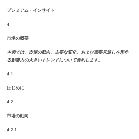
プレミアム・インサイト
4
市場の概要
本節では、市場の動向、主要な変化、および需要見通しを形作
る影響力の大きいトレンドについて要約します。
4.1
はじめに
4.2
市場の動向
4.2.1