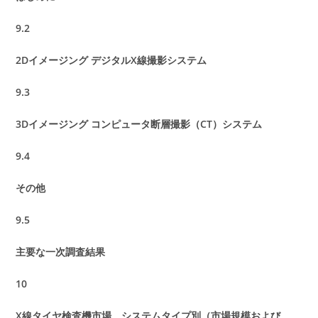
9.2
2Dイメージング デジタルX線撮影システム
9.3
3Dイメージング コンピュータ断層撮影（CT）システム
9.4
その他
9.5
主要な一次調査結果
10
X線タイヤ検査機市場、システムタイプ別（市場規模および