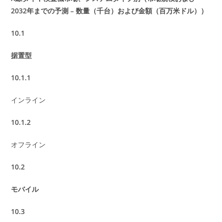
2032年までの予測 – 数量（千台）および金額（百万米ドル））
10.1
据置型
10.1.1
インライン
10.1.2
オフライン
10.2
モバイル
10.3