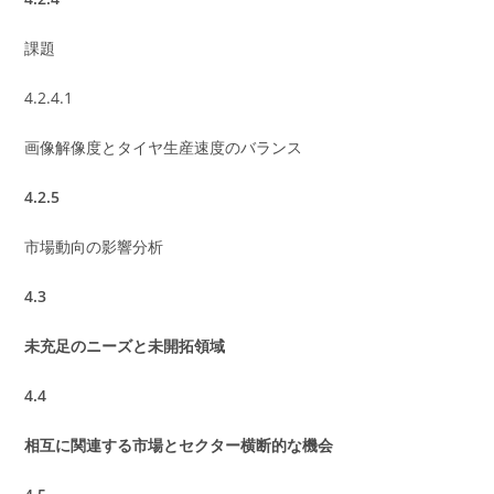
課題
4.2.4.1
画像解像度とタイヤ生産速度のバランス
4.2.5
市場動向の影響分析
4.3
未充足のニーズと未開拓領域
4.4
相互に関連する市場とセクター横断的な機会