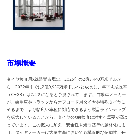
市場概要
タイヤ検査用X線装置市場は、2025年の2億5,440万米ドルか
ら、2032年までに2億9,950万米ドルへと成長し、年平均成長率
（CAGR）は2.4％になると予測されています。自動車メーカー
が、乗用車やトラックからオフロード用タイヤや特殊タイヤに
至るまで、より幅広い車種に対応できるよう製品ラインナップ
を拡大していることから、タイヤのX線検査に対する需要が高ま
っています。この拡大に加え、安全性や規制基準の厳格化によ
り、タイヤメーカーは大量生産においても構造的な信頼性、長