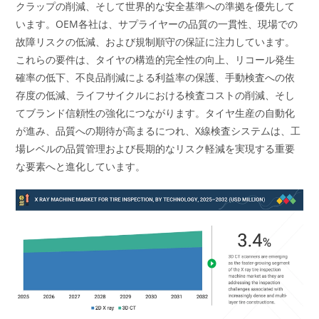
クラップの削減、そして世界的な安全基準への準拠を優先して
います。OEM各社は、サプライヤーの品質の一貫性、現場での
故障リスクの低減、および規制順守の保証に注力しています。
これらの要件は、タイヤの構造的完全性の向上、リコール発生
確率の低下、不良品削減による利益率の保護、手動検査への依
存度の低減、ライフサイクルにおける検査コストの削減、そし
てブランド信頼性の強化につながります。タイヤ生産の自動化
が進み、品質への期待が高まるにつれ、X線検査システムは、工
場レベルの品質管理および長期的なリスク軽減を実現する重要
な要素へと進化しています。