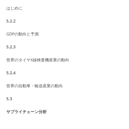
はじめに
5.2.2
GDPの動向と予測
5.2.3
世界のタイヤX線検査機産業の動向
5.2.4
世界の自動車・輸送産業の動向
5.3
サプライチェーン分析