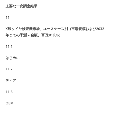
主要な一次調査結果
11
X線タイヤ検査機市場、ユースケース別（市場規模および2032
年までの予測 – 金額、百万米ドル）
11.1
はじめに
11.2
ティア
11.3
OEM