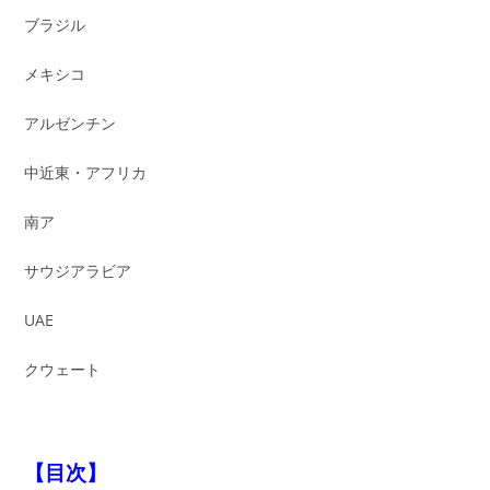
ブラジル
メキシコ
アルゼンチン
中近東・アフリカ
南ア
サウジアラビア
UAE
クウェート
【目次】