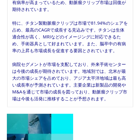
有病率が高まっているため、動脈瘤クリップ市場は回復が
期待されています。
特に、チタン製動脈瘤クリップは市場で81.94%のシェアを
占め、最高のCAGRで成長する見込みです。チタンは生体
適合性が高く、MRIなどのイメージングに対応できるた
め、手術器具として好まれています。また、脳卒中の有病
率の上昇も市場成長を促進する要因とされています。
病院セグメントが市場を支配しており、外来手術センター
は今後の成長が期待されています。地域別では、北米が最
大の市場シェアを占めており、アジア太平洋地域は最も高
い成長率が予測されています。主要企業は新製品の開発や
M&Aを通じて市場の成長を図っており、動脈瘤クリップ市
場は今後も活発に推移することが予想されます。