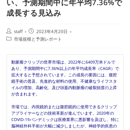
い、予測期間中に年平均7.36%で
成長する見込み
投
投
staff
2023年4月20日
稿
稿
投
市場規模と予測レポート
者:
公
稿
開
カ
日:
テ
動脈瘤クリップの世界市場は、2022年に6409万米ドルで
ゴ
あり、予測期間中に7.36%以上の年平均成長率（CAGR）で
リ
拡大すると予想されています。この成長の要因には、腹腔
ー:
鏡手術の普及、先進的な材料の使用、不健康なライフスタ
イルの増加、高齢化、及び頭蓋内動脈瘤の破裂頻度の上昇
が含まれます。
市場では、内視鏡的または腹腔鏡的に使用できるクリップ
アプライヤーなどの技術革新が進んでいます。2020年の
COVID-19パンデミックは医療業界に悪影響を及ぼし、特に
脳神経外科手術が大幅に減少しましたが、神経学的疾患の