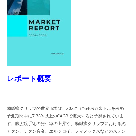
レポート概要
動脈瘤クリップの世界市場は、2022年に6409万米ドルを占め、
予測期間中に7.36%以上のCAGRで拡大すると予想されていま
す。腹腔鏡手術の発生率の上昇や、動脈瘤クリップにおける純
チタン、チタン合金、エルジロイ、フィノックスなどのステン