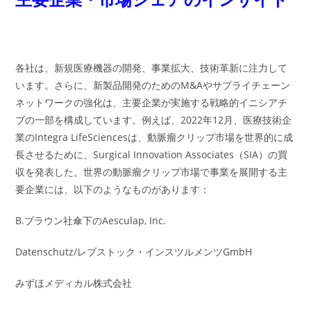
各社は、新規医療機器の開発、事業拡大、技術革新に注力して
います。さらに、新製品開発のためのM&Aやサプライチェーン
ネットワークの強化は、主要企業が実施する戦略的イニシアチ
ブの一部を構成しています。例えば、2022年12月、医療技術企
業のIntegra LifeSciencesは、動脈瘤クリップ市場を世界的に成
長させるために、Surgical Innovation Associates（SIA）の買
収を発表した。世界の動脈瘤クリップ市場で事業を展開する主
要企業には、以下のようなものがあります：
B.ブラウン社傘下のAesculap, Inc.
Datenschutz/レブストック・インスツルメンツGmbH
みずほメディカル株式会社