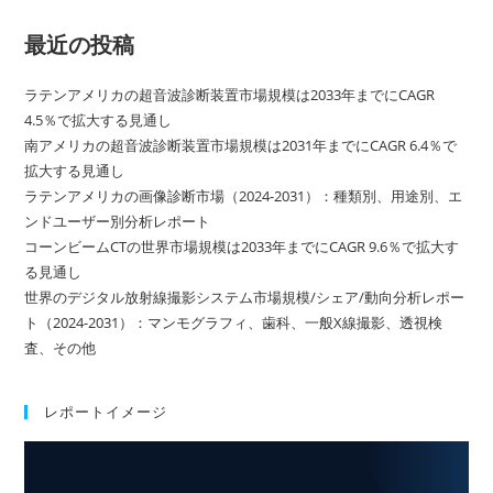
最近の投稿
ラテンアメリカの超音波診断装置市場規模は2033年までにCAGR
4.5％で拡大する見通し
南アメリカの超音波診断装置市場規模は2031年までにCAGR 6.4％で
拡大する見通し
ラテンアメリカの画像診断市場（2024-2031）：種類別、用途別、エ
ンドユーザー別分析レポート
コーンビームCTの世界市場規模は2033年までにCAGR 9.6％で拡大す
る見通し
世界のデジタル放射線撮影システム市場規模/シェア/動向分析レポー
ト（2024-2031）：マンモグラフィ、歯科、一般X線撮影、透視検
査、その他
レポートイメージ