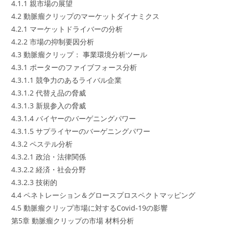
4.1.1 親市場の展望
4.2 動脈瘤クリップのマーケットダイナミクス
4.2.1 マーケットドライバーの分析
4.2.2 市場の抑制要因分析
4.3 動脈瘤クリップ： 事業環境分析ツール
4.3.1 ポーターのファイブフォース分析
4.3.1.1 競争力のあるライバル企業
4.3.1.2 代替え品の脅威
4.3.1.3 新規参入の脅威
4.3.1.4 バイヤーのバーゲニングパワー
4.3.1.5 サプライヤーのバーゲニングパワー
4.3.2 ペステル分析
4.3.2.1 政治・法律関係
4.3.2.2 経済・社会分野
4.3.2.3 技術的
4.4 ペネトレーション＆グロースプロスペクトマッピング
4.5 動脈瘤クリップ市場に対するCovid-19の影響
第5章 動脈瘤クリップの市場 材料分析