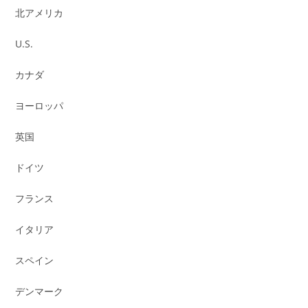
北アメリカ
U.S.
カナダ
ヨーロッパ
英国
ドイツ
フランス
イタリア
スペイン
デンマーク