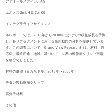
アデオールメディカルAG
エボノスGmbH & Co. KG
インテグラライフサイエンス
本レポートでは、2018年から2030年にかけての収益成長を予測
し、各サブセグメントにおける最新動向の分析を提供していま
す。この調査において、Grand View Research社は、材料、適
応症、最終用途、地域に基づいて、世界の動脈瘤クリップ市場
を細分化しました：
材料の展望（百万米ドル、2018年〜2030年）
チタン製動脈瘤クリップ
高分子材料
その他