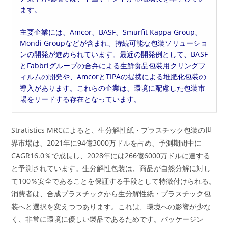
ます。
主要企業には、Amcor、BASF、Smurfit Kappa Group、
Mondi Groupなどが含まれ、持続可能な包装ソリューショ
ンの開発が進められています。最近の開発例として、BASF
とFabbriグループの合弁による生鮮食品包装用クリングフ
ィルムの開発や、AmcorとTIPAの提携による堆肥化包装の
導入があります。これらの企業は、環境に配慮した包装市
場をリードする存在となっています。
Stratistics MRCによると、生分解性紙・プラスチック包装の世
界市場は、2021年に94億3000万ドルを占め、予測期間中に
CAGR16.0％で成長し、2028年には266億6000万ドルに達する
と予測されています。生分解性包装は、商品が自然分解に対し
て100％安全であることを保証する手段として特徴付けられる。
消費者は、合成プラスチックから生分解性紙・プラスチック包
装へと選択を変えつつあります。これは、環境への影響が少な
く、非常に環境に優しい製品であるためです。パッケージン