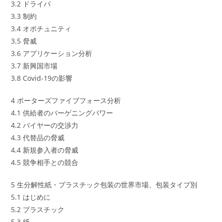
3.2 ドライバ
3.3 制約
3.4 オポチュニティ
3.5 脅威
3.6 アプリケーション分析
3.7 新興国市場
3.8 Covid-19の影響
4 ポーターズファイブフォース分析
4.1 供給者のバーゲニングパワー
4.2 バイヤーの交渉力
4.3 代替品の脅威
4.4 新規参入者の脅威
4.5 競争相手との競合
5 生分解性紙・プラスチック包装の世界市場、包装タイプ別
5.1 はじめに
5.2 プラスチック
5.3 紙