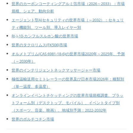
世界のカーボンコーティングアルミ箔市場（2026～2033）：市場
規模、シェア、動向分析
エージェント型AIセキュリティの世界市場（～2032）：セキュリ
ティ機能別、ツール別、導入レイヤー別
R(-)-10-カンフルスルホン酸の世界市場
世界のタクロリムス(FK506)市場
オルメトプリム(CAS 6981-18-6)の世界市場2020年～2025年、予測
（～2030年）
世界のインテリジェントネックマッサージャー市場
極低温輸送用セミトレーラーの世界及び日本市場2026年：種類別
（単一温度、多温度）
オンラインイベントチケッティングの世界市場規模調査、プラッ
トフォーム別（デスクトップ、モバイル）、イベントタイプ別
（スポーツ、音楽、映画）、地域別予測：2022-2032年
世界のボルチコチン市場