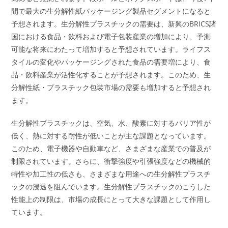
間で最大の生分解性紙パッケージング製品セグメントになると
予想されます。生分解性プラスチックの需要は、新興のBRICS諸
国における食品・飲料および電子包装産業の増加により、予測
可能な将来にわたって増加すると予想されています。ライフス
タイルの変化やパッケージングされた食品の需要増により、食
品・飲料産業が活性化することが予想されます。このため、生
分解性紙・プラスチック包装市場の需要も増加すると予想され
ます。
生分解性プラスチックは、空気、水、酸素に対するバリア性が
低く、熱に対する耐性が低いことが主な課題となっています。
このため、電子機器や自動車など、さまざまな産業での普及が
制限されています。さらに、衝撃強度や引張強度などの機械的
特性や加工性の低さも、さまざまな用途への生分解性プラスチ
ックの浸透を阻んでいます。生分解性プラスチックのこうした
性能上の制限は、市場の成長にとって大きな課題として作用し
ています。