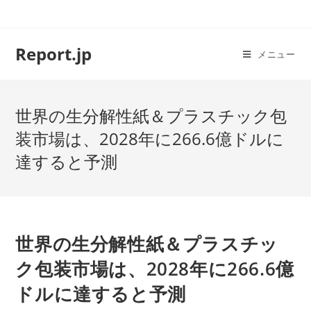
コ
ン
テ
Report.jp
メニュー
ン
ツ
へ
世界の生分解性紙＆プラスチック包
ス
キ
装市場は、2028年に266.6億ドルに
ッ
達すると予測
プ
世界の生分解性紙＆プラスチッ
ク包装市場は、2028年に266.6億
ドルに達すると予測