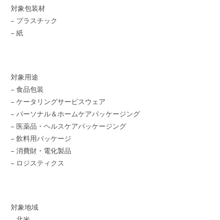
対象包装材
– プラスチック
– 紙
対象用途
– 食品包装
– ケータリングサービスウェア
– パーソナル＆ホームケアパッケージング
– 医薬品・ヘルスケアパッケージング
– 飲料用パッケージ
– 消費財・電化製品
– ロジスティクス
対象地域
– 北米