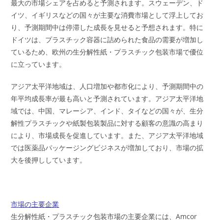
最大の市場シェアを占めると予測されます。スウェーデン、ド
イツ、イギリスなどの国々が主要な消費市場として浮上してお
り、予測期間中は停滞した成長を見せると予想されます。特に
ドイツは、プラスチック容器に詰められた食品の需要が増加し
ているため、欧州の生分解性紙・プラスチック包装市場で優位
に立っています。
アジア太平洋地域は、人口増加や都市化により、予測期間中の
年平均成長率が最も高いと予測されています。アジア太平洋地
域では、中国、マレーシア、インド、タイなどの国々が、生分
解性プラスチックや紙製包装製品に対する顧客の意識の高まり
により、市場成長を促進しています。また、アジア太平洋地域
では医薬品パッケージングビジネスが増加しており、市場の拡
大を後押ししています。
市場の主要企業
生分解性紙・プラスチック包装市場の主要企業には、Amcor