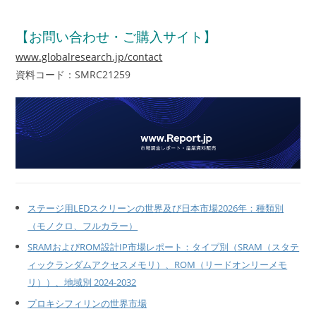
【お問い合わせ・ご購入サイト】
www.globalresearch.jp/contact
資料コード：SMRC21259
ステージ用LEDスクリーンの世界及び日本市場2026年：種類別
（モノクロ、フルカラー）
SRAMおよびROM設計IP市場レポート：タイプ別（SRAM（スタテ
ィックランダムアクセスメモリ）、ROM（リードオンリーメモ
リ））、地域別 2024-2032
プロキシフィリンの世界市場