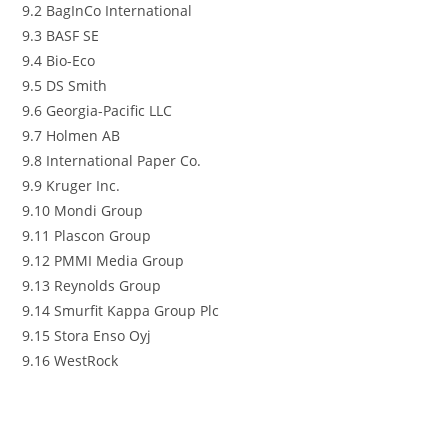
9.2 BagInCo International
9.3 BASF SE
9.4 Bio-Eco
9.5 DS Smith
9.6 Georgia-Pacific LLC
9.7 Holmen AB
9.8 International Paper Co.
9.9 Kruger Inc.
9.10 Mondi Group
9.11 Plascon Group
9.12 PMMI Media Group
9.13 Reynolds Group
9.14 Smurfit Kappa Group Plc
9.15 Stora Enso Oyj
9.16 WestRock