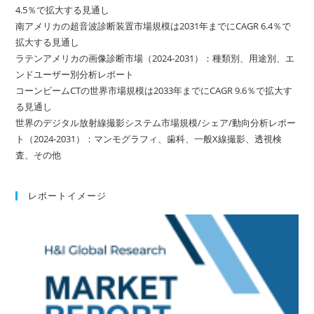
4.5％で拡大する見通し
南アメリカの超音波診断装置市場規模は2031年までにCAGR 6.4％で
拡大する見通し
ラテンアメリカの画像診断市場（2024-2031）：種類別、用途別、エ
ンドユーザー別分析レポート
コーンビームCTの世界市場規模は2033年までにCAGR 9.6％で拡大す
る見通し
世界のデジタル放射線撮影システム市場規模/シェア/動向分析レポー
ト（2024-2031）：マンモグラフィ、歯科、一般X線撮影、透視検
査、その他
レポートイメージ