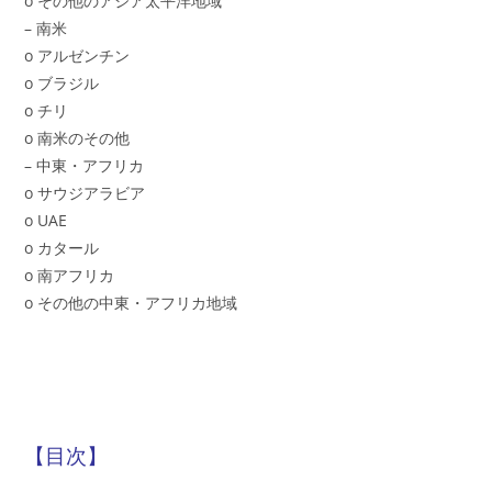
o その他のアジア太平洋地域
– 南米
o アルゼンチン
o ブラジル
o チリ
o 南米のその他
– 中東・アフリカ
o サウジアラビア
o UAE
o カタール
o 南アフリカ
o その他の中東・アフリカ地域
【目次】